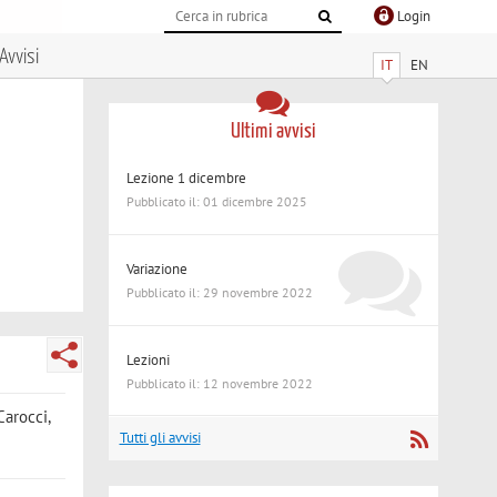
Login
Avvisi
IT
EN
Ultimi avvisi
Lezione 1 dicembre
Pubblicato il: 01 dicembre 2025
Variazione
Pubblicato il: 29 novembre 2022
Lezioni
Pubblicato il: 12 novembre 2022
Carocci,
Tutti gli avvisi