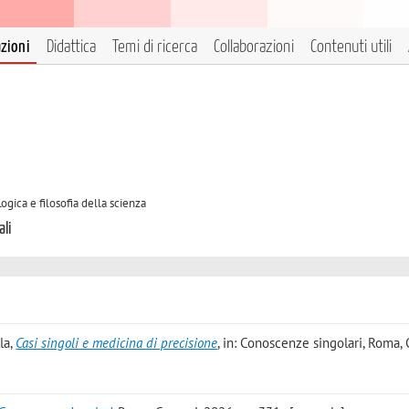
azioni
Didattica
Temi di ricerca
Collaborazioni
Contenuti utili
ogica e filosofia della scienza
ali
la
,
Casi singoli e medicina di precisione
, in: Conoscenze singolari, Roma, 
]