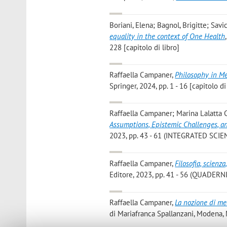
Boriani, Elena; Bagnol, Brigitte; Savi
equality in the context of One Health
228 [capitolo di libro]
Raffaella Campaner
,
Philosophy in M
Springer, 2024, pp. 1 - 16 [capitolo di
Raffaella Campaner; Marina Lalatta 
Assumptions, Epistemic Challenges, an
2023, pp. 43 - 61 (INTEGRATED SCIENC
Raffaella Campaner
,
Filosofia, scienza
Editore, 2023, pp. 41 - 56 (QUADERNI
Raffaella Campaner
,
La nozione di m
di Mariafranca Spallanzani, Modena, M