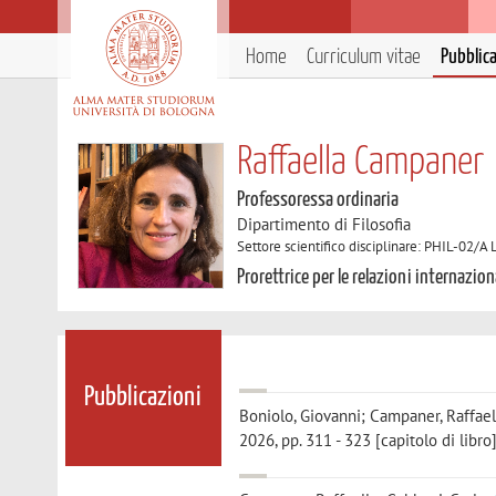
Home
Curriculum vitae
Pubblic
Raffaella Campaner
Professoressa ordinaria
Dipartimento di Filosofia
Settore scientifico disciplinare: PHIL-02/A L
Prorettrice per le relazioni internazion
Pubblicazioni
Boniolo, Giovanni; Campaner, Raffael
2026, pp. 311 - 323 [capitolo di libro