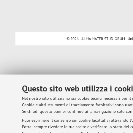
© 2026 - ALMA MATER STUDIORUM - Univer
Questo sito web utilizza i cook
Nel nostro sito utilizziamo sia cookie tecnici necessari per il
Cookie e altri strumenti di tracciamento facoltativi sono usati
Se chiudi questo banner continuerai la navigazione solo con 
Puoi esprimere il consenso sui cookie facoltativi attivando l'o
Potrai sempre rivedere le tue scelte e verificare lo stato dei