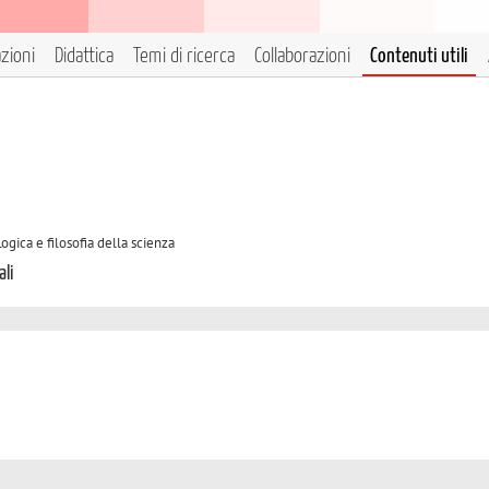
azioni
Didattica
Temi di ricerca
Collaborazioni
Contenuti utili
ogica e filosofia della scienza
ali