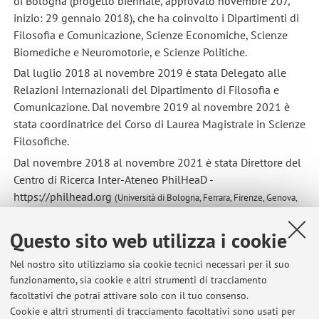
di Bologna (progetto biennale, approvato novembre 207,
inizio: 29 gennaio 2018), che ha coinvolto i Dipartimenti di
Filosofia e Comunicazione, Scienze Economiche, Scienze
Biomediche e Neuromotorie, e Scienze Politiche.
Dal luglio 2018 al novembre 2019 è stata Delegato alle
Relazioni Internazionali del Dipartimento di Filosofia e
Comunicazione. Dal novembre 2019 al novembre 2021 è
stata coordinatrice del Corso di Laurea Magistrale in Scienze
Filosofiche.
Dal novembre 2018 al novembre 2021 è stata Direttore del
Centro di Ricerca Inter-Ateneo PhilHeaD -
https://philhead.org
(Università di Bologna, Ferrara, Firenze, Genova,
Milano Bicocca, Piemonte Orientale, Roma Tre).
Questo sito web utilizza i cookie
Nel nostro sito utilizziamo sia cookie tecnici necessari per il suo
funzionamento, sia cookie e altri strumenti di tracciamento
facoltativi che potrai attivare solo con il tuo consenso.
Cookie e altri strumenti di tracciamento facoltativi sono usati per
Ultimi avvisi