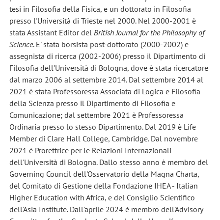
tesi in Filosofia della Fisica, e un dottorato in Filosofia
presso l'Università di Trieste nel 2000. Nel 2000-2001 è
stata Assistant Editor del
British Journal for the Philosophy of
Science
. E' stata borsista post-dottorato (2000-2002) e
assegnista di ricerca (2002-2006) presso il Dipartimento di
Filosofia dell'Università di Bologna, dove è stata ricercatore
dal marzo 2006 al settembre 2014. Dal settembre 2014 al
2021 è stata Professoressa Associata di Logica e Filosofia
della Scienza presso il Dipartimento di Filosofia e
Comunicazione; dal settembre 2021 è Professoressa
Ordinaria presso lo stesso Dipartimento. Dal 2019 è Life
Member di Clare Hall College, Cambridge. Dal novembre
2021 è Prorettrice per le Relazioni Internazionali
dell'Università di Bologna. Dallo stesso anno è membro del
Governing Council dell'Osservatorio della Magna Charta,
del Comitato di Gestione della Fondazione IHEA - Italian
Higher Education with Africa, e del Consiglio Scientifico
dell'Asia Institute. Dall'aprile 2024 è membro dell'Advisory