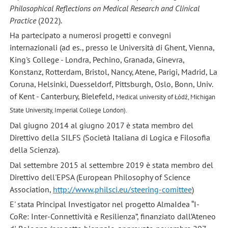
Philosophical Reflections on Medical Research and Clinical
Practice
(2022).
Ha partecipato a numerosi progetti e convegni
internazionali (ad es., presso le Università di Ghent, Vienna,
King's College - Londra, Pechino, Granada, Ginevra,
Konstanz, Rotterdam, Bristol, Nancy, Atene, Parigi, Madrid, La
Coruna, Helsinki, Duesseldorf, Pittsburgh, Oslo, Bonn, Univ.
of Kent - Canterbury, Bielefeld,
Medical university of Łódź,
Michigan
State University, Imperial College London).
Dal giugno 2014 al giugno 2017 è stata membro del
Direttivo della SILFS (Società Italiana di Logica e Filosofia
della Scienza).
Dal settembre 2015 al settembre 2019 è stata membro del
Direttivo dell'EPSA (European Philosophy of Science
Association,
http://www.philsci.eu/steering-comittee
)
E' stata Principal Investigator nel progetto AlmaIdea “I-
CoRe: Inter-Connettività e Resilienza”, finanziato dall’Ateneo