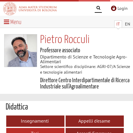
Login
Menu
IT
EN
Pietro Rocculi
Professore associato
Dipartimento di Scienze e Tecnologie Agro-
Alimentari
Settore scientifico disciplinare: AGRI-07/A Scienze
e tecnologie alimentari
Direttore Centro Interdipartimentale di Ricerca
Industriale sull'Agroalimentare
Didattica
Insegnamenti
Appelli d'esame