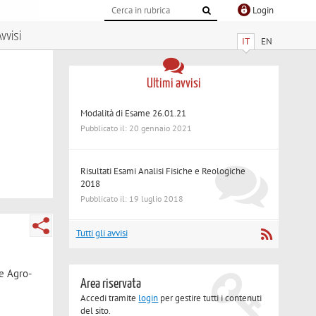
Login
vvisi
IT
EN
Ultimi avvisi
Modalità di Esame 26.01.21
Pubblicato il: 20 gennaio 2021
Risultati Esami Analisi Fisiche e Reologiche
2018
Pubblicato il: 19 luglio 2018
Tutti gli avvisi
ie Agro-
Area riservata
Accedi tramite
login
per gestire tutti i contenuti
del sito.