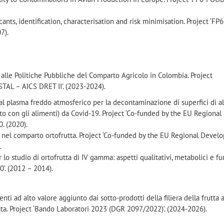
nts, identification, characterisation and risk minimisation. Project ‘F
7).
 alle Politiche Pubbliche del Comparto Agricolo in Colombia. Project
STAL – AICS DRET II’. (2023-2024).
 al plasma freddo atmosferico per la decontaminazione di superfici di a
to con gli alimenti) da Covid-19. Project ‘Co-funded by the EU Regional
 (2020).
 nel comparto ortofrutta. Project ‘Co-funded by the EU Regional Deve
.
lo studio di ortofrutta di IV gamma: aspetti qualitativi, metabolici e fu
0’. (2012 – 2014).
nti ad alto valore aggiunto dai sotto-prodotti della filiera della frutta 
cata. Project ‘Bando Laboratori 2023 (DGR 2097/2022)’. (2024-2026).