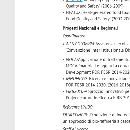
Quality and Safety’. (2006-2009).
HEATOX. Heat-generated food toxica
Food Quality and Safety’. (2003-200
Progetti Nazionali e Regionali
Coordinatore
AICS COLOMBIA
-Assistenza Tecnica
‘Convenzione Inter Istituzionale DI
MOCA
-Applicazione di trattamenti
MOCA (materiali e oggetti a contat
Development POR FESR 2014-2020.
INNOFRUVE
-Ricerca e Innovazione
POR FESR 2014-2020’. (2016-2018)
FIRB2010
-Approccio innovativo per 
Project ‘Futuro In Ricerca FIRB 201
Referente UNIBO
FRUREFINERY
- Produzione di ingredie
un approccio di bio-raffineria a cas
Staff di ricerca