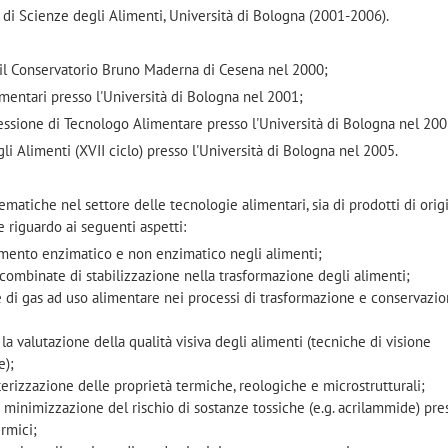
o di Scienze degli Alimenti, Università di Bologna (2001-2006).
il Conservatorio Bruno Maderna di Cesena nel 2000;
mentari presso l'Università di Bologna nel 2001;
ofessione di Tecnologo Alimentare presso l'Università di Bologna nel 200
li Alimenti (XVII ciclo) presso l'Università di Bologna nel 2005.
 tematiche nel settore delle tecnologie alimentari, sia di prodotti di orig
 riguardo ai seguenti aspetti:
imento enzimatico e non enzimatico negli alimenti;
 combinate di stabilizzazione nella trasformazione degli alimenti;
ie di gas ad uso alimentare nei processi di trasformazione e conservazio
la valutazione della qualità visiva degli alimenti (tecniche di visione
e);
tterizzazione delle proprietà termiche, reologiche e microstrutturali;
e minimizzazione del rischio di sostanze tossiche (e.g. acrilammide) pre
ermici;