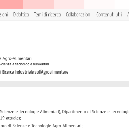
zioni
Didattica
Temi di ricerca
Collaborazioni
Contenuti utili
A
e Agro-Alimentari
 Scienze e tecnologie alimentari
 Ricerca Industriale sull'Agroalimentare
(Scienze e Tecnologie Alimentari), Dipartimento di Scienze e Tecnolog
19-attuale);
ento di Scienze e Tecnologie Agro-Alimentari;