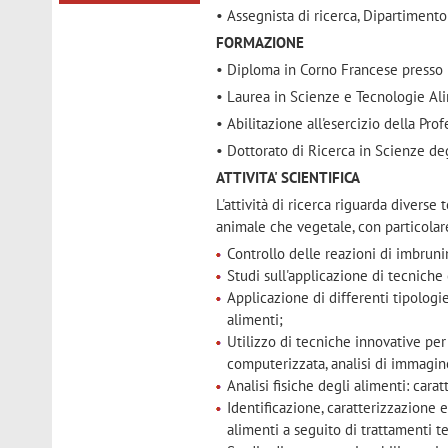
• Assegnista di ricerca, Dipartiment
FORMAZIONE
• Diploma in Corno Francese presso 
• Laurea in Scienze e Tecnologie Ali
• Abilitazione all'esercizio della Pr
• Dottorato di Ricerca in Scienze deg
ATTIVITA' SCIENTIFICA
L'attività di ricerca riguarda diverse
animale che vegetale, con particolare
Controllo delle reazioni di imbrun
Studi sull'applicazione di tecniche
Applicazione di differenti tipolog
alimenti;
Utilizzo di tecniche innovative per 
computerizzata, analisi di immagin
Analisi fisiche degli alimenti: cara
Identificazione, caratterizzazione 
alimenti a seguito di trattamenti t