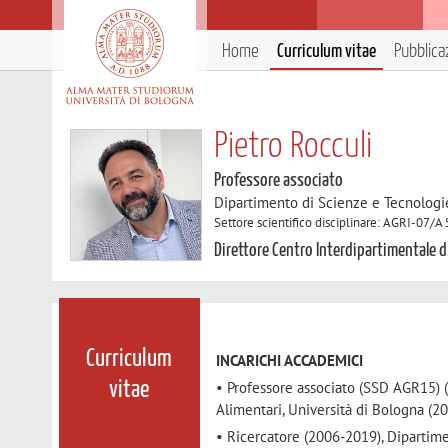
Home
Curriculum vitae
Pubblica
Pietro Rocculi
Professore associato
Dipartimento di Scienze e Tecnologi
Settore scientifico disciplinare: AGRI-07/A
Direttore Centro Interdipartimentale di
Curriculum
INCARICHI ACCADEMICI
• Professore associato (SSD AGR15) 
vitae
Alimentari, Università di Bologna (20
• Ricercatore (2006-2019), Dipartim