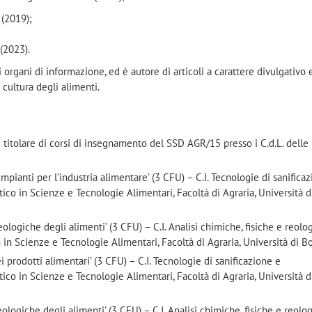
 (2019);
(2023).
ri organi di informazione, ed è autore di articoli a carattere divulgativo 
cultura degli alimenti.
 titolare di corsi di insegnamento del SSD AGR/15 presso i C.d.L. delle
mpianti per l’industria alimentare’ (3 CFU) – C.I. Tecnologie di sanifica
ico in Scienze e Tecnologie Alimentari, Facoltà di Agraria, Università d
eologiche degli alimenti’ (3 CFU) – C.I. Analisi chimiche, fisiche e reolo
co in Scienze e Tecnologie Alimentari, Facoltà di Agraria, Università di B
prodotti alimentari’ (3 CFU) – C.I. Tecnologie di sanificazione e
ico in Scienze e Tecnologie Alimentari, Facoltà di Agraria, Università d
eologiche degli alimenti’ (3 CFU) – C.I. Analisi chimiche, fisiche e reolo