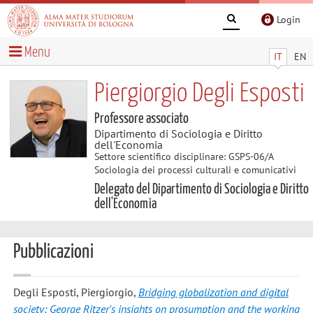
Login
Menu
IT
EN
Piergiorgio Degli Esposti
Professore associato
Dipartimento di Sociologia e Diritto
dell'Economia
Settore scientifico disciplinare: GSPS-06/A
Sociologia dei processi culturali e comunicativi
Delegato del Dipartimento di Sociologia e Diritto
dell'Economia
Pubblicazioni
Degli Esposti, Piergiorgio
,
Bridging globalization and digital
society: George Ritzer's insights on prosumption and the working