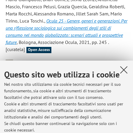
Mascio, Francesco Pelusi, Grazia Quercia, Geraldina Roberti,
Marta Rocchi, Alessandra Romano, Jillet Sarah Sam, Mario
Tirino, Luca Toschi.,
Ocula 25 - Genere, generi e generazioni. Per
una riflessione sociologica sui cambiamenti degli stili di
consumo nel mondo globalizzato: scenari attuali e prospettive
future
, Bologna, Associazione Ocula, 2021, pp. 245 .
[curatela]
Open Access
Piergiorgio Degli Esposti, Ariela Mortara, Geraldina Roberti
,
Questo sito web utilizza i cookie
Sharing and Sustainable Consumption in the Era of COVID-19
,
«SUSTAINABILITY», 2021, 13, Article number: 1903, pp. 1 -
Nel nostro sito utilizziamo sia cookie tecnici necessari per il suo
15 [articolo]
Open Access
funzionamento, sia cookie e altri strumenti di tracciamento
facoltativi che potrai attivare solo con il tuo consenso.
Cookie e altri strumenti di tracciamento facoltativi sono usati per
analisi statistiche, misure sull'efficacia della comunicazione
1
2
3
4
5
istituzionale e analisi dei comportamenti degli utenti.
Se chiudi questo banner continuerai la navigazione solo con i
cookie necessari.