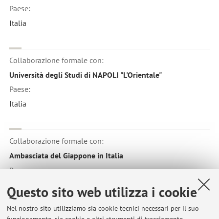
Paese:
Italia
Collaborazione formale con:
Università degli Studi di NAPOLI "L'Orientale"
Paese:
Italia
Collaborazione formale con:
Ambasciata del Giappone in Italia
Paese:
Giappone
Questo sito web utilizza i cookie
Nel nostro sito utilizziamo sia cookie tecnici necessari per il suo