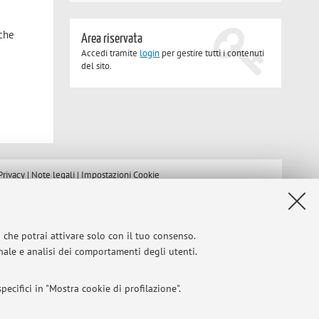
iche
Area riservata
Accedi tramite
login
per gestire tutti i contenuti
del sito.
Privacy
|
Note legali
|
Impostazioni Cookie
i che potrai attivare solo con il tuo consenso.
onale e analisi dei comportamenti degli utenti.
ecifici in "Mostra cookie di profilazione".