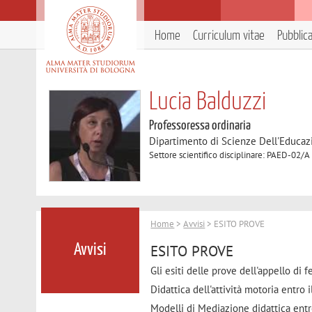
Home
Curriculum vitae
Pubblic
Lucia Balduzzi
Professoressa ordinaria
Dipartimento di Scienze Dell'Educaz
Settore scientifico disciplinare: PAED-02/A
Home
>
Avvisi
> ESITO PROVE
ESITO PROVE
Avvisi
Gli esiti delle prove dell'appello di 
Didattica dell'attività motoria entro 
Modelli di Mediazione didattica entr