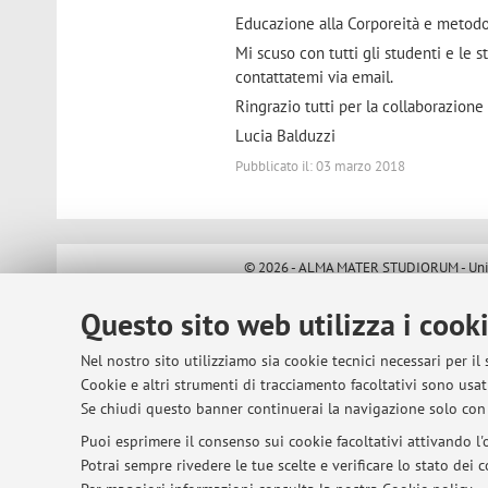
Educazione alla Corporeità e metodo
Mi scuso con tutti gli studenti e le 
contattatemi via email.
Ringrazio tutti per la collaborazione
Lucia Balduzzi
Pubblicato il: 03 marzo 2018
© 2026 - ALMA MATER STUDIORUM - Univer
Questo sito web utilizza i cook
Nel nostro sito utilizziamo sia cookie tecnici necessari per il
Cookie e altri strumenti di tracciamento facoltativi sono usati
Se chiudi questo banner continuerai la navigazione solo con 
Puoi esprimere il consenso sui cookie facoltativi attivando l'o
Potrai sempre rivedere le tue scelte e verificare lo stato dei