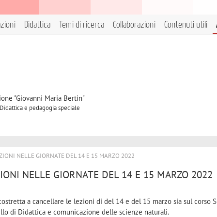
azioni
Didattica
Temi di ricerca
Collaborazioni
Contenuti utili
ione "Giovanni Maria Bertin"
 Didattica e pedagogia speciale
IONI NELLE GIORNATE DEL 14 E 15 MARZO 2022
IONI NELLE GIORNATE DEL 14 E 15 MARZO 2022
ostretta a cancellare le lezioni di del 14 e del 15 marzo sia sul corso 
llo di Didattica e comunicazione delle scienze naturali.