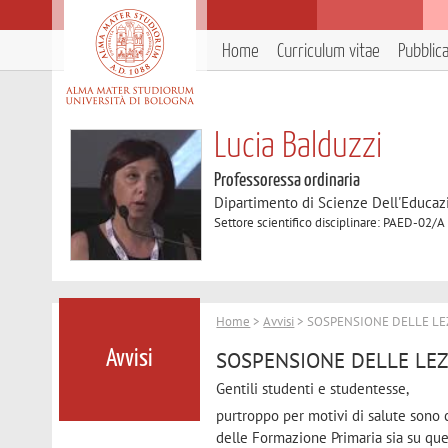
Home
Curriculum vitae
Pubblic
Lucia Balduzzi
Professoressa ordinaria
Dipartimento di Scienze Dell'Educaz
Settore scientifico disciplinare: PAED-02/A
Home
>
Avvisi
> SOSPENSIONE DELLE LEZ
SOSPENSIONE DELLE LEZ
Avvisi
Gentili studenti e studentesse,
purtroppo per motivi di salute sono c
delle Formazione Primaria sia su que