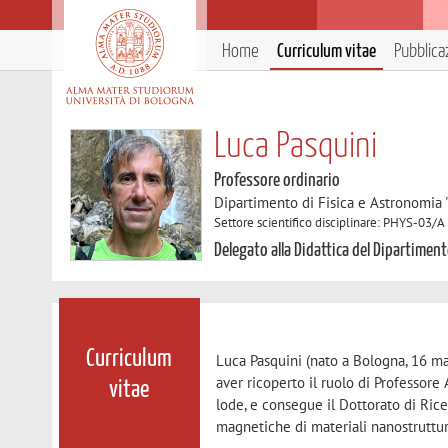
Home
Curriculum vitae
Pubblica
Luca Pasquini
Professore ordinario
Dipartimento di Fisica e Astronomia 
Settore scientifico disciplinare: PHYS-03/A
Delegato alla Didattica del Dipartimen
Curriculum
Luca Pasquini (nato a Bologna, 16 ma
aver ricoperto il ruolo di Professore 
vitae
lode, e consegue il Dottorato di Rice
magnetiche di materiali nanostruttur