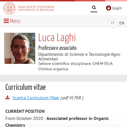
Login
Menu
IT
EN
Luca Laghi
Professore associato
Dipartimento di Scienze e Tecnologie Agro-
Alimentari
Settore scientifico disciplinare: CHEM-05/A
Chimica organica
Curriculum vitae
Scarica Curriculum Vitae
(.pdf 417KB )
CURRENT POSITION
From October 2020 -
Associated professor in Organic
Chemistry