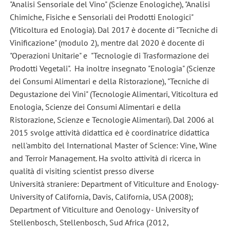
"Analisi Sensoriale del Vino" (Scienze Enologiche), "Analisi
Chimiche, Fisiche e Sensoriali dei Prodotti Enologici"
(Viticoltura ed Enologia). Dal 2017 è docente di "Tecniche di
Vinificazione" (modulo 2), mentre dal 2020 è docente di
"Operazioni Unitarie" e "Tecnologie di Trasformazione dei
Prodotti Vegetali". Ha inoltre insegnato "Enologia" (Scienze
dei Consumi Alimentari e della Ristorazione), "Tecniche di
Degustazione dei Vini" (Tecnologie Alimentari, Viticoltura ed
Enologia, Scienze dei Consumi Alimentari e della
Ristorazione, Scienze e Tecnologie Alimentari). Dal 2006 al
2015 svolge attività didattica ed è coordinatrice didattica
nell'ambito del International Master of Science: Vine, Wine
and Terroir Management. Ha svolto attività di ricerca in
qualità di visiting scientist presso diverse
Università straniere: Department of Viticulture and Enology-
University of California, Davis, California, USA (2008);
Department of Viticulture and Oenology - University of
Stellenbosch, Stellenbosch, Sud Africa (2012,