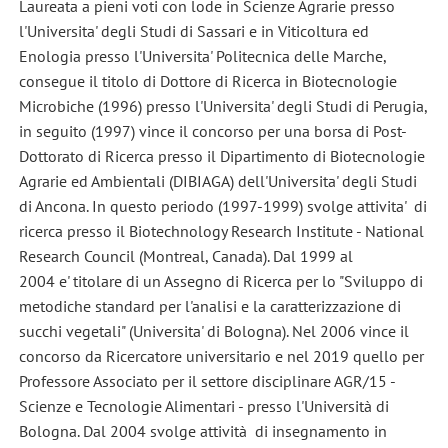
Laureata a pieni voti con lode in Scienze Agrarie presso
l'Universita' degli Studi di Sassari e in Viticoltura ed
Enologia presso l'Universita' Politecnica delle Marche,
consegue il titolo di Dottore di Ricerca in Biotecnologie
Microbiche (1996) presso l'Universita' degli Studi di Perugia,
in seguito (1997) vince il concorso per una borsa di Post-
Dottorato di Ricerca presso il Dipartimento di Biotecnologie
Agrarie ed Ambientali (DIBIAGA) dell'Universita' degli Studi
di Ancona. In questo periodo (1997-1999) svolge attivita' di
ricerca presso il Biotechnology Research Institute - National
Research Council (Montreal, Canada). Dal 1999 al
2004 e' titolare di un Assegno di Ricerca per lo "Sviluppo di
metodiche standard per l'analisi e la caratterizzazione di
succhi vegetali" (Universita' di Bologna). Nel 2006 vince il
concorso da Ricercatore universitario e nel 2019 quello per
Professore Associato per il settore disciplinare AGR/15 -
Scienze e Tecnologie Alimentari - presso l'Università di
Bologna. Dal 2004 svolge attività di insegnamento in