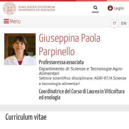
Login
Menu
IT
EN
Giuseppina Paola
Parpinello
Professoressa associata
Dipartimento di Scienze e Tecnologie Agro-
Alimentari
Settore scientifico disciplinare: AGRI-07/A Scienze
e tecnologie alimentari
Coordinatrice del Corso di Laurea in Viticoltura
ed enologia
Curriculum vitae