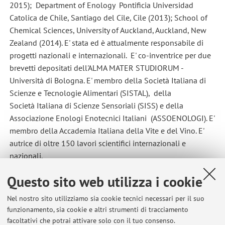
2015); Department of Enology Pontificia Universidad
Catolica de Chile, Santiago del Cile, Cile (2013); School of
Chemical Sciences, University of Auckland, Auckland, New
Zealand (2014). E' stata ed è attualmente responsabile di
progetti nazionali e internazionali. E' co-inventrice per due
brevetti depositati dell'ALMA MATER STUDIORUM -
Università di Bologna. E' membro della Società Italiana di
Scienze e Tecnologie Alimentari (SISTAL), della
Società Italiana di Scienze Sensoriali (SISS) e della
Associazione Enologi Enotecnici Italiani (ASSOENOLOGI). E'
membro della Accademia Italiana della Vite e del Vino. E'
autrice di oltre 150 lavori scientifici internazionali e
nazionali.
Questo sito web utilizza i cookie
Ultimi avvisi
Nel nostro sito utilizziamo sia cookie tecnici necessari per il suo
funzionamento, sia cookie e altri strumenti di tracciamento
SMARTFORCLIME (2024-2026) - Progetto MASAF
facoltativi che potrai attivare solo con il tuo consenso.