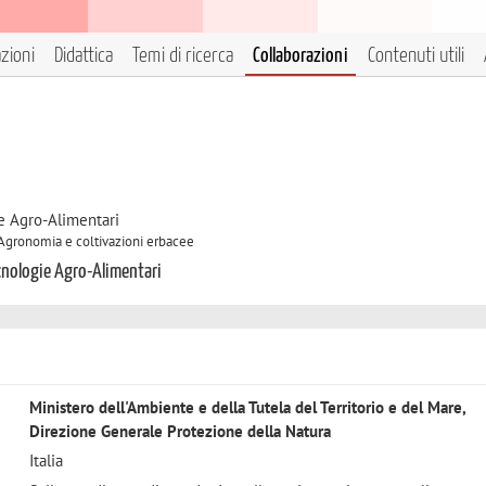
azioni
Didattica
Temi di ricerca
Collaborazioni
Contenuti utili
e Agro-Alimentari
A Agronomia e coltivazioni erbacee
ecnologie Agro-Alimentari
Ministero dell'Ambiente e della Tutela del Territorio e del Mare,
Direzione Generale Protezione della Natura
Italia