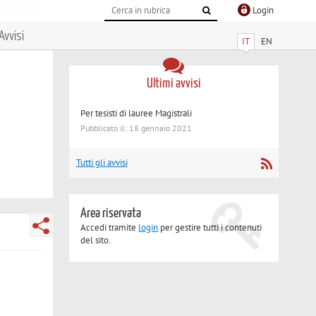
Login
Avvisi
IT
EN
Ultimi avvisi
Per tesisti di lauree Magistrali
Pubblicato il: 18 gennaio 2021
Tutti gli avvisi
Area riservata
Accedi tramite
login
per gestire tutti i contenuti
del sito.