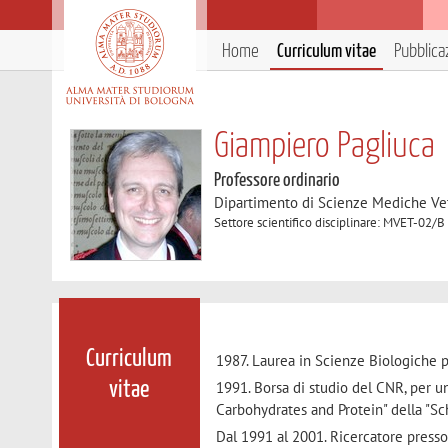
Home
Curriculum vitae
Pubblica
Giampiero Pagliuca
Professore ordinario
Dipartimento di Scienze Mediche Ve
Settore scientifico disciplinare: MVET-02/B
Curriculum
1987. Laurea in Scienze Biologiche 
1991. Borsa di studio del CNR, per un
vitae
Carbohydrates and Protein" della "Sc
Dal 1991 al 2001. Ricercatore presso