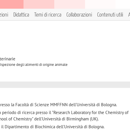
zioni
Didattica
Temi di ricerca
Collaborazioni
Contenuti utili
A
terinarie
 Ispezione degli alimenti di origine animale
presso la Facoltà di Scienze MMFFNN dell'Università di Bologna.
 periodo di ricerca presso il "Research Laboratory for the Chemistry of
hool of Chemistry" dell'Università di Birmingham (UK).
 il Dipartimento di Biochimica dell'Università di Bologna.