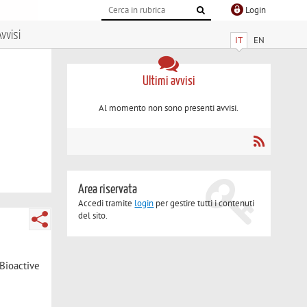
Login
vvisi
IT
EN
Ultimi avvisi
Al momento non sono presenti avvisi.
Area riservata
Accedi tramite
login
per gestire tutti i contenuti
del sito.
 Bioactive