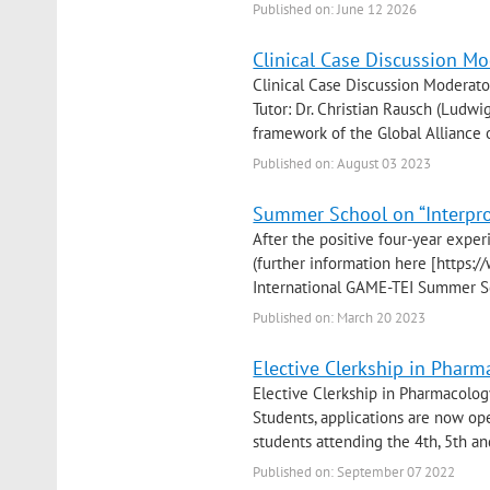
Published on: June 12 2026
Clinical Case Discussion Mo
Clinical Case Discussion Moderat
Tutor: Dr. Christian Rausch (Ludwi
framework of the Global Alliance 
Published on: August 03 2023
Summer School on “Interpro
After the positive four-year expe
(further information here [https:
International GAME-TEI Summer Sch
Published on: March 20 2023
Elective Clerkship in Pharm
Elective Clerkship in Pharmacolo
Students, applications are now ope
students attending the 4th, 5th an
Published on: September 07 2022