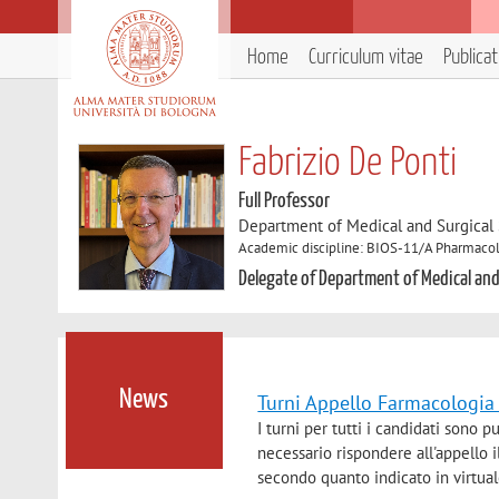
Home
Curriculum vitae
Publica
Fabrizio De Ponti
Full Professor
Department of Medical and Surgical
Academic discipline: BIOS-11/A Pharmaco
Delegate of Department of Medical and
News
Turni Appello Farmacologi
I turni per tutti i candidati sono 
necessario rispondere all'appello i
secondo quanto indicato in virtuale 