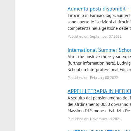
Aumento posti disponibili
Tirocinio in Farmacologia: aumento
sono aperte le iscrizioni al tiroci
competenza nella gestione delle ter
Published on: September 07 2022
International Summer Schoo
After the positive three-year exp
(further information here), Ludwi
School on Interprofessional Educat
Published on: February 08 2022
APPELLI TERAPIA IN MEDICI
A seguito del pensionamento del Pr
dell'Ordinamento 0080 dovranno s
Massimo Di Simone e Fabrizio De P
Published on: November 14 2021