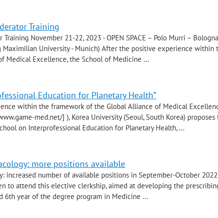
derator Training
or Training November 21-22, 2023 - OPEN SPACE – Polo Murri – Bologna 
g Maximilian University - Munich) After the positive experience within 
of Medical Excellence, the School of Medicine ...
fessional Education for Planetary Health”
rience within the framework of the Global Alliance of Medical Excellen
//www.game-med.net/] ), Korea University (Seoul, South Korea) proposes
ool on Interprofessional Education for Planetary Health, ...
acology: more positions available
gy: increased number of available positions in September-October 202
n to attend this elective clerkship, aimed at developing the prescribing
d 6th year of the degree program in Medicine ...