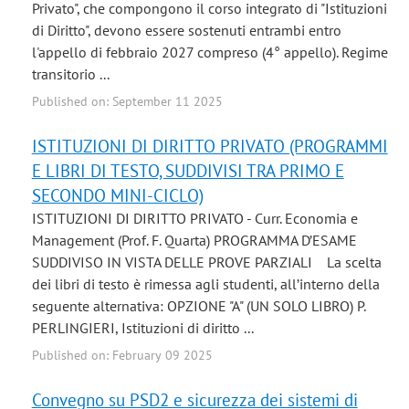
Privato", che compongono il corso integrato di "Istituzioni
di Diritto", devono essere sostenuti entrambi entro
l'appello di febbraio 2027 compreso (4° appello). Regime
transitorio ...
Published on: September 11 2025
ISTITUZIONI DI DIRITTO PRIVATO (PROGRAMMI
E LIBRI DI TESTO, SUDDIVISI TRA PRIMO E
SECONDO MINI-CICLO)
ISTITUZIONI DI DIRITTO PRIVATO - Curr. Economia e
Management (Prof. F. Quarta) PROGRAMMA D’ESAME
SUDDIVISO IN VISTA DELLE PROVE PARZIALI La scelta
dei libri di testo è rimessa agli studenti, all’interno della
seguente alternativa: OPZIONE "A" (UN SOLO LIBRO) P.
PERLINGIERI, Istituzioni di diritto ...
Published on: February 09 2025
Convegno su PSD2 e sicurezza dei sistemi di