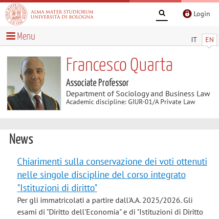
Login
Menu
IT
EN
Francesco Quarta
Associate Professor
Department of Sociology and Business Law
Academic discipline: GIUR-01/A Private Law
News
Chiarimenti sulla conservazione dei voti ottenuti
nelle singole discipline del corso integrato
"Istituzioni di diritto"
Per gli immatricolati a partire dall'A.A. 2025/2026. Gli
esami di "Diritto dell'Economia" e di "Istituzioni di Diritto