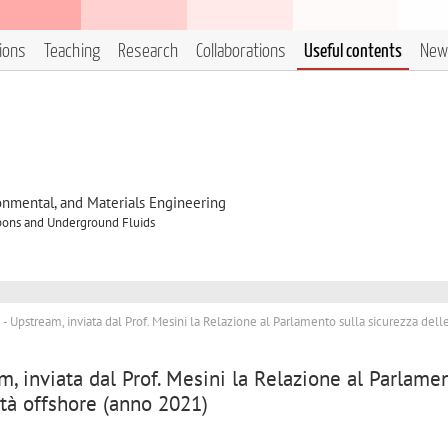
tions
Teaching
Research
Collaborations
Useful contents
New
onmental, and Materials Engineering
bons and Underground Fluids
 Upstream, inviata dal Prof. Mesini la Relazione al Parlamento sulla sicurezza dell
, inviata dal Prof. Mesini la Relazione al Parlame
vità offshore (anno 2021)