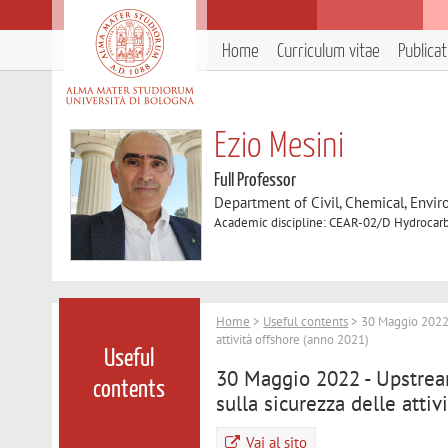
Home
Curriculum vitae
Publica
Ezio Mesini
Full Professor
Department of Civil, Chemical, Envir
Academic discipline: CEAR-02/D Hydrocar
Home
>
Useful contents
> 30 Maggio 2022 -
attività offshore (anno 2021)
Useful
30 Maggio 2022 - Upstream
contents
sulla sicurezza delle atti
Vai al sito