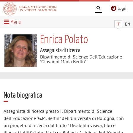
Login
Menu
IT
EN
Enrica Polato
Assegnista di ricerca
Dipartimento di Scienze Dell'Educazione
"Giovanni Maria Bertin"
Nota biografica
Assegnista di ricerca presso il Dipartimento di Scienze
dell'Educazione "G.M. Bertin" dell’Università di Bologna, con
un progetto di ricerca dal titolo " Disabilità visiva, libri e
itinerari tattili" (Tutor Prof.ssa Roberta Caldin e Prof. Roberto