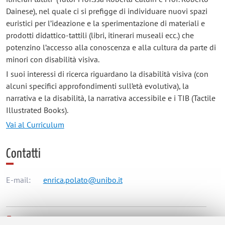
Dainese), nel quale ci si prefigge di individuare nuovi spazi
euristici per l’ideazione e la sperimentazione di materiali e
prodotti didattico-tattili (libri, itinerari museali ecc.) che
potenzino l’accesso alla conoscenza e alla cultura da parte di
minori con disabilità visiva.
I suoi interessi di ricerca riguardano la disabilità visiva (con
alcuni specifici approfondimenti sull’età evolutiva), la
narrativa e la disabilità, la narrativa accessibile e i TIB (Tactile
Illustrated Books).
Vai al Curriculum
Contatti
E-mail:
enrica.polato@unibo.it
Dipartimento di Scienze Dell'Educazione "Giovanni