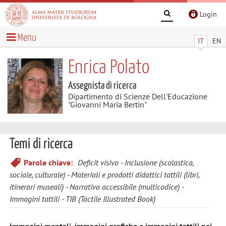
Login
Menu
IT
EN
Enrica Polato
Assegnista di ricerca
Dipartimento di Scienze Dell'Educazione
"Giovanni Maria Bertin"
Temi di ricerca
Parole chiave:
Deficit visivo - Inclusione (scolastica,
sociale, culturale) - Materiali e prodotti didattici tattili (libri,
itinerari museali) - Narrativa accessibile (multicodice) -
Immagini tattili - TIB (Tactile Illustrated Book)
Immagini mentali, immagini grafiche e immagini tattili nei