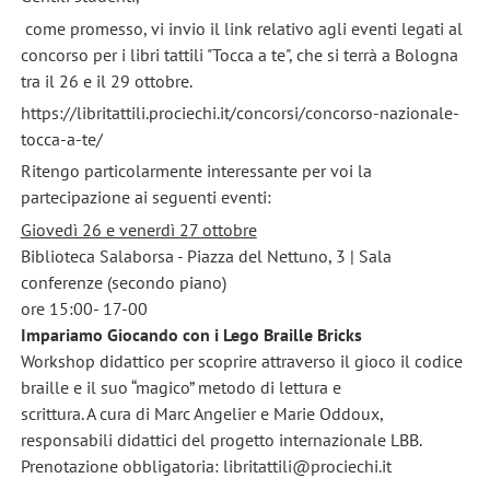
come promesso, vi invio il link relativo agli eventi legati al
concorso per i libri tattili "Tocca a te", che si terrà a Bologna
tra il 26 e il 29 ottobre.
https://libritattili.prociechi.it/concorsi/concorso-nazionale-
tocca-a-te/
Ritengo particolarmente interessante per voi la
partecipazione ai seguenti eventi:
Giovedì 26 e venerdì 27 ottobre
Biblioteca Salaborsa - Piazza del Nettuno, 3 | Sala
conferenze (secondo piano)
ore 15:00- 17-00
Impariamo Giocando con i Lego Braille Bricks
Workshop didattico per scoprire attraverso il gioco il codice
braille e il suo “magico” metodo di lettura e
scrittura. A cura di Marc Angelier e Marie Oddoux,
responsabili didattici del progetto internazionale LBB.
Prenotazione obbligatoria: libritattili@prociechi.it