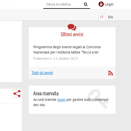
Login
IT
EN
Ultimi avvisi
Programma degli eventi legati al Concorso
Nazionale per l'editoria tattile "Tocca a te!
Pubblicato il: 11 ottobre 2023
Tutti gli avvisi
Area riservata
Accedi tramite
login
per gestire tutti i contenuti
del sito.