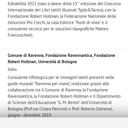
Editabilità 2022 (nato a latere della 15^ edizione del Concorso
Internazionale dei Libri tattili Illustrati Typlo&Tactus), con la
Fondazione Robert Hollman, la Federazione Nazionale delle
Istituzioni Pro Ciechi, la casa Editrice “Punti di vista” e il
consulente tecnico per le soluzioni tipografiche Matteo
Franceschetti.
Comune di Ravenna, Fondazione Ravennantica, Fondazione
Robert Hollman, Università di Bologna
Italia
Consulente tiflologica per le immagini tattili presenti nelle
guide museali “Ravenna per mano”, realizzate grazie alla
collaborazione tra il Comune di Ravenna, la Fondazione
Ravennantica, la Fondazione Robert Hollman e il Dipartimento
di Scienze dell’Educazione “G. M. Bertin” dell’Università di
Bologna (Prof.ssa Chiara Panciroli e Prof. Roberto Dainese),
giugno - dicembre 2019.