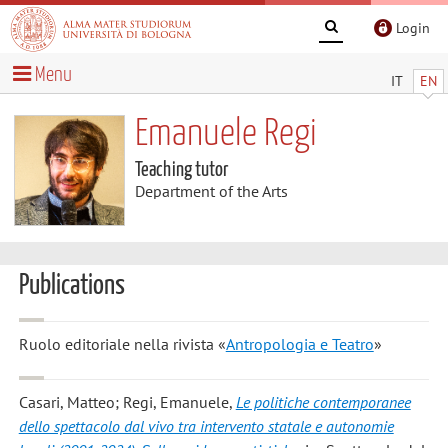
Login
Menu
IT
EN
Emanuele Regi
Teaching tutor
Department of the Arts
Publications
Ruolo editoriale nella rivista «
Antropologia e Teatro
»
Casari, Matteo; Regi, Emanuele
,
Le politiche contemporanee
dello spettacolo dal vivo tra intervento statale e autonomie