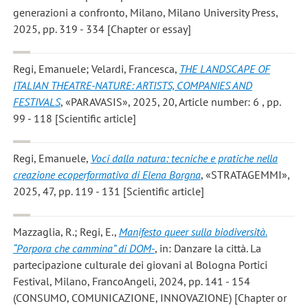
generazioni a confronto, Milano, Milano University Press,
2025, pp. 319 - 334 [Chapter or essay]
Regi, Emanuele; Velardi, Francesca
,
THE LANDSCAPE OF
ITALIAN THEATRE-NATURE: ARTISTS, COMPANIES AND
FESTIVALS
, «PARAVASIS», 2025, 20, Article number: 6 , pp.
99 - 118 [Scientific article]
Regi, Emanuele
,
Voci dalla natura: tecniche e pratiche nella
creazione ecoperformativa di Elena Borgna
, «STRATAGEMMI»,
2025, 47, pp. 119 - 131 [Scientific article]
Mazzaglia, R.; Regi, E.
,
Manifesto queer sulla biodiversità.
“Porpora che cammina” di DOM-
, in: Danzare la città. La
partecipazione culturale dei giovani al Bologna Portici
Festival, Milano, FrancoAngeli, 2024, pp. 141 - 154
(CONSUMO, COMUNICAZIONE, INNOVAZIONE) [Chapter or