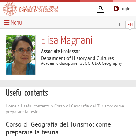
Login
Menu
IT
EN
Elisa Magnani
Associate Professor
Department of History and Cultures
Academic discipline: GEOG-01/A Geography
Useful contents
Home
>
Useful contents
> Corso di Geografia del Turismo: come
preparare la tesina
Corso di Geografia del Turismo: come
preparare la tesina