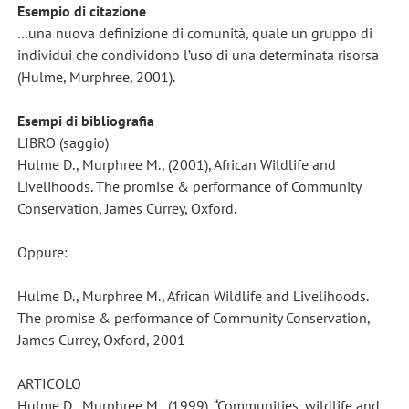
Esempio di citazione
…una nuova definizione di comunità, quale un gruppo di
individui che condividono l’uso di una determinata risorsa
(Hulme, Murphree, 2001).
Esempi di bibliografia
LIBRO (saggio)
Hulme D., Murphree M., (2001), African Wildlife and
Livelihoods. The promise & performance of Community
Conservation, James Currey, Oxford.
Oppure:
Hulme D., Murphree M., African Wildlife and Livelihoods.
The promise & performance of Community Conservation,
James Currey, Oxford, 2001
ARTICOLO
Hulme D., Murphree M., (1999), “Communities, wildlife and