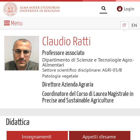
Login
Menu
IT
EN
Claudio Ratti
Professore associato
Dipartimento di Scienze e Tecnologie Agro-
Alimentari
Settore scientifico disciplinare: AGRI-05/B
Patologia vegetale
Direttore Azienda Agraria
Coordinatore del Corso di Laurea Magistrale in
Precise and Sustainable Agriculture
Didattica
Insegnamenti
Appelli d'esame