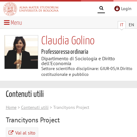
Login
Menu
IT
EN
Claudia Golino
Professoressa ordinaria
Dipartimento di Sociologia e Diritto
dell'Economia
Settore scientifico disciplinare: GIUR-05/A Diritto
costituzionale e pubblico
Contenuti utili
Home
>
Contenuti utili
> Trancityons Project
Trancityons Project
Vai al sito