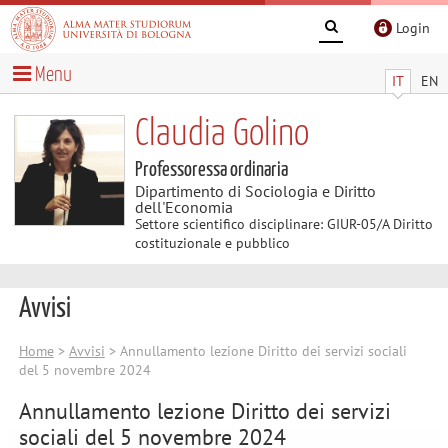
Login
Menu
IT
EN
Claudia Golino
Professoressa ordinaria
Dipartimento di Sociologia e Diritto
dell'Economia
Settore scientifico disciplinare: GIUR-05/A Diritto
costituzionale e pubblico
Avvisi
Home
>
Avvisi
> Annullamento lezione Diritto dei servizi sociali
del 5 novembre 2024
Annullamento lezione Diritto dei servizi
sociali del 5 novembre 2024