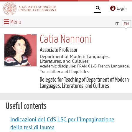
Login
Menu
IT
EN
Catia Nannoni
Associate Professor
Department of Modern Languages,
Literatures, and Cultures
Academic discipline: FRAN-01/B French Language,
Translation and Linguistics
Delegate for Teaching of Department of Modern
Languages, Literatures, and Cultures
Useful contents
Indicazioni del CdS LSC per l’impaginazione
della tesi di laurea