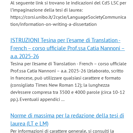
Al seguente link si trovano le indicazioni del CdS LSC per
l’impaginazione della tesi di laurea:
https://corsi.unibo.it/2cycle/LanguageSocietyCommunica
tion/information-on-writing-a-dissertation
ISTRUZIONI Tesina per l’esame di Translation -
French – corso ufficiale Prof.ssa Catia Nannoni –
a.a. 2025-26
Tesina per l’esame di Translation - French – corso ufficiale
Prof.ssa Catia Nannoni – a.a. 2025-26 L’elaborato, scritto
in francese, può utilizzare qualsiasi carattere e formato
(consigliato Times New Roman 12); la lunghezza
dev’essere compresa tra 3500 e 4000 parole (circa 10-12
pp.). Eventuali appendici ...
Norme di massima per la redazione della tesi di
laurea (LT e LM)
Per informazioni di carattere generale, si consulti la