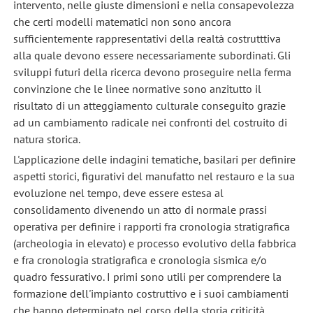
intervento, nelle giuste dimensioni e nella consapevolezza
che certi modelli matematici non sono ancora
sufficientemente rappresentativi della realtà costrutttiva
alla quale devono essere necessariamente subordinati. Gli
sviluppi futuri della ricerca devono proseguire nella ferma
convinzione che le linee normative sono anzitutto il
risultato di un atteggiamento culturale conseguito grazie
ad un cambiamento radicale nei confronti del costruito di
natura storica.
L'applicazione delle indagini tematiche, basilari per definire
aspetti storici, figurativi del manufatto nel restauro e la sua
evoluzione nel tempo, deve essere estesa al
consolidamento divenendo un atto di normale prassi
operativa per definire i rapporti fra cronologia stratigrafica
(archeologia in elevato) e processo evolutivo della fabbrica
e fra cronologia stratigrafica e cronologia sismica e/o
quadro fessurativo. I primi sono utili per comprendere la
formazione dell'impianto costruttivo e i suoi cambiamenti
che hanno determinato nel corso della storia criticità