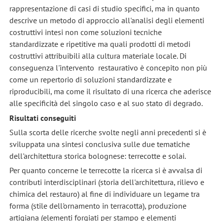
rappresentazione di casi di studio specifici, ma in quanto
descrive un metodo di approccio all'analisi degli elementi
costruttivi intesi non come soluzioni tecniche
standardizzate e ripetitive ma quali prodotti di metodi
costruttivi attribuibili alla cultura materiale locale. Di
conseguenza l'intervento restaurativo è concepito non più
come un repertorio di soluzioni standardizzate e
riproducibili, ma come il risultato di una ricerca che aderisce
alle specificità del singolo caso e al suo stato di degrado.
Risultati conseguiti
Sulla scorta delle ricerche svolte negli anni precedenti si è
sviluppata una sintesi conclusiva sulle due tematiche
dell'architettura storica bolognese: terrecotte e solai.
Per quanto concerne le terrecotte la ricerca si è avvalsa di
contributi interdisciplinari (storia dell'architettura, rilievo e
chimica del restauro) al fine di individuare un legame tra
forma (stile dell'ornamento in terracotta), produzione
artigiana (elementi forgiati per stampo e elementi