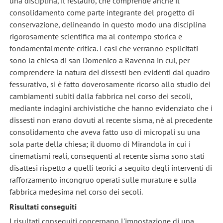
una disciplina, il restauro, che comprende anche il
consolidamento come parte integrante del progetto di
conservazione, delineando in questo modo una disciplina
rigorosamente scientifica ma al contempo storica e
fondamentalmente critica. I casi che verranno esplicitati
sono la chiesa di san Domenico a Ravenna in cui, per
comprendere la natura dei dissesti ben evidenti dal quadro
fessurativo, si è fatto doverosamente ricorso allo studio dei
cambiamenti subiti dalla fabbrica nel corso dei secoli,
mediante indagini archivistiche che hanno evidenziato che i
dissesti non erano dovuti al recente sisma, nè al precedente
consolidamento che aveva fatto uso di micropali su una
sola parte della chiesa; il duomo di Mirandola in cui i
cinematismi reali, conseguenti al recente sisma sono stati
disattesi rispetto a quelli teorici a seguito degli interventi di
rafforzamento incongruo operati sulle murature e sulla
fabbrica medesima nel corso dei secoli.
Risultati conseguiti
I risultati conseguiti concernano l'impostazione di una