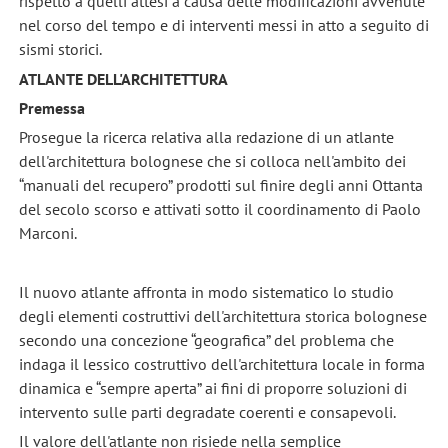
rispetto a quelli attesi a causa delle modificazioni avvenute
nel corso del tempo e di interventi messi in atto a seguito di
sismi storici.
ATLANTE DELL'ARCHITETTURA
Premessa
Prosegue la ricerca relativa alla redazione di un atlante
dell'architettura bolognese che si colloca nell'ambito dei
“manuali del recupero” prodotti sul finire degli anni Ottanta
del secolo scorso e attivati sotto il coordinamento di Paolo
Marconi.
Il nuovo atlante affronta in modo sistematico lo studio
degli elementi costruttivi dell'architettura storica bolognese
secondo una concezione “geografica” del problema che
indaga il lessico costruttivo dell'architettura locale in forma
dinamica e “sempre aperta” ai fini di proporre soluzioni di
intervento sulle parti degradate coerenti e consapevoli.
Il valore dell'atlante non risiede nella semplice