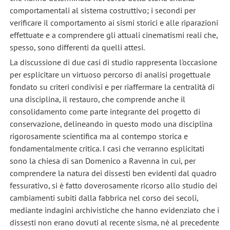
comportamentali al sistema costruttivo; i secondi per
verificare il comportamento ai sismi storici e alle riparazioni
effettuate e a comprendere gli attuali cinematismi reali che,
spesso, sono differenti da quelli attesi.
La discussione di due casi di studio rappresenta l'occasione
per esplicitare un virtuoso percorso di analisi progettuale
fondato su criteri condivisi e per riaffermare la centralità di
una disciplina, il restauro, che comprende anche il
consolidamento come parte integrante del progetto di
conservazione, delineando in questo modo una disciplina
rigorosamente scientifica ma al contempo storica e
fondamentalmente critica. I casi che verranno esplicitati
sono la chiesa di san Domenico a Ravenna in cui, per
comprendere la natura dei dissesti ben evidenti dal quadro
fessurativo, si è fatto doverosamente ricorso allo studio dei
cambiamenti subiti dalla fabbrica nel corso dei secoli,
mediante indagini archivistiche che hanno evidenziato che i
dissesti non erano dovuti al recente sisma, nè al precedente