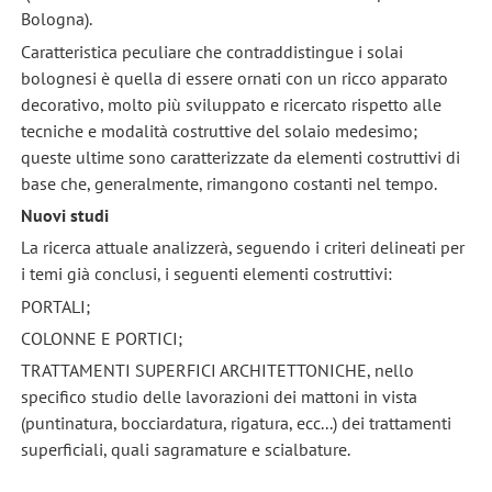
Bologna).
Caratteristica peculiare che contraddistingue i solai
bolognesi è quella di essere ornati con un ricco apparato
decorativo, molto più sviluppato e ricercato rispetto alle
tecniche e modalità costruttive del solaio medesimo;
queste ultime sono caratterizzate da elementi costruttivi di
base che, generalmente, rimangono costanti nel tempo.
Nuovi studi
La ricerca attuale analizzerà, seguendo i criteri delineati per
i temi già conclusi, i seguenti elementi costruttivi:
PORTALI;
COLONNE E PORTICI;
TRATTAMENTI SUPERFICI ARCHITETTONICHE, nello
specifico studio delle lavorazioni dei mattoni in vista
(puntinatura, bocciardatura, rigatura, ecc...) dei trattamenti
superficiali, quali sagramature e scialbature.