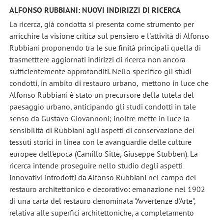
ALFONSO RUBBIANI: NUOVI INDIRIZZI DI RICERCA
La ricerca, già condotta si presenta come strumento per
arricchire la visione critica sul pensiero e l'attività di Alfonso
Rubbiani proponendo tra le sue finità principali quella di
trasmetttere aggiornati indirizzi di ricerca non ancora
sufficientemente approfonditi. Nello specifico gli studi
condotti, in ambito di restauro urbano, mettono in luce che
Alfonso Rubbiani è stato un precursore della tutela del
paesaggio urbano, anticipando gli studi condotti in tale
senso da Gustavo Giovannoni; inoltre mette in luce la
sensibilità di Rubbiani agli aspetti di conservazione dei
tessuti storici in linea con le avanguardie delle culture
europee dell'epoca (Camillo Sitte, Giuseppe Stubben). La
ricerca intende proseguire nello studio degli aspetti
innovativi introdotti da Alfonso Rubbiani nel campo del
restauro architettonico e decorativo: emanazione nel 1902
di una carta del restauro denominata "Avvertenze d'Arte",
relativa alle superfici architettoniche, a completamento