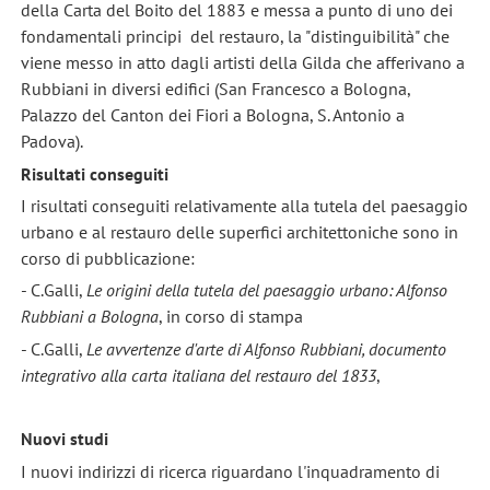
della Carta del Boito del 1883 e messa a punto di uno dei
fondamentali principi del restauro, la "distinguibilità" che
viene messo in atto dagli artisti della Gilda che afferivano a
Rubbiani in diversi edifici (San Francesco a Bologna,
Palazzo del Canton dei Fiori a Bologna, S. Antonio a
Padova).
Risultati conseguiti
I risultati conseguiti relativamente alla tutela del paesaggio
urbano e al restauro delle superfici architettoniche sono in
corso di pubblicazione:
- C.Galli,
Le origini della tutela del paesaggio urbano: Alfonso
Rubbiani a Bologna
, in corso di stampa
- C.Galli,
Le
avvertenze d'arte di Alfonso Rubbiani, documento
integrativo alla carta italiana del restauro del 1833
,
Nuovi studi
I nuovi indirizzi di ricerca riguardano l'inquadramento di