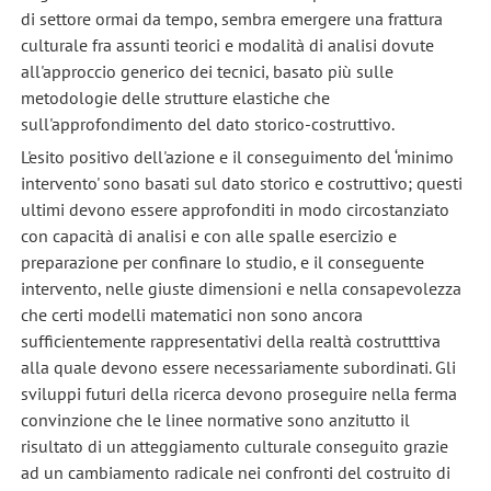
di settore ormai da tempo, sembra emergere una frattura
culturale fra assunti teorici e modalità di analisi dovute
all'approccio generico dei tecnici, basato più sulle
metodologie delle strutture elastiche che
sull'approfondimento del dato storico-costruttivo.
L'esito positivo dell'azione e il conseguimento del ‘minimo
intervento' sono basati sul dato storico e costruttivo; questi
ultimi devono essere approfonditi in modo circostanziato
con capacità di analisi e con alle spalle esercizio e
preparazione per confinare lo studio, e il conseguente
intervento, nelle giuste dimensioni e nella consapevolezza
che certi modelli matematici non sono ancora
sufficientemente rappresentativi della realtà costrutttiva
alla quale devono essere necessariamente subordinati. Gli
sviluppi futuri della ricerca devono proseguire nella ferma
convinzione che le linee normative sono anzitutto il
risultato di un atteggiamento culturale conseguito grazie
ad un cambiamento radicale nei confronti del costruito di