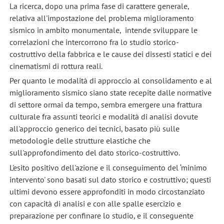
La ricerca, dopo una prima fase di carattere generale,
relativa all'impostazione del problema miglioramento
sismico in ambito monumentale, intende sviluppare le
correlazioni che intercorrono fra lo studio storico-
costruttivo della fabbrica e le cause dei dissesti statici e dei
cinematismi di rottura reali.
Per quanto le modalità di approccio al consolidamento e al
miglioramento sismico siano state recepite dalle normative
di settore ormai da tempo, sembra emergere una frattura
culturale fra assunti teorici e modalità di analisi dovute
all'approccio generico dei tecnici, basato più sulle
metodologie delle strutture elastiche che
sull'approfondimento del dato storico-costruttivo.
L'esito positivo dell'azione e il conseguimento del ‘minimo
intervento' sono basati sul dato storico e costruttivo; questi
ultimi devono essere approfonditi in modo circostanziato
con capacità di analisi e con alle spalle esercizio e
preparazione per confinare lo studio, e il conseguente