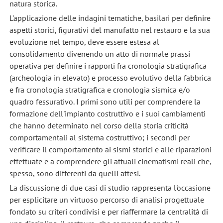
natura storica.
L'applicazione delle indagini tematiche, basilari per definire
aspetti storici, figurativi del manufatto nel restauro e la sua
evoluzione nel tempo, deve essere estesa al
consolidamento divenendo un atto di normale prassi
operativa per definire i rapporti fra cronologia stratigrafica
(archeologia in elevato) e processo evolutivo della fabbrica
e fra cronologia stratigrafica e cronologia sismica e/o
quadro fessurativo. I primi sono utili per comprendere la
formazione dell'impianto costruttivo e i suoi cambiamenti
che hanno determinato nel corso della storia criticità
comportamentali al sistema costruttivo; i secondi per
verificare il comportamento ai sismi storici e alle riparazioni
effettuate e a comprendere gli attuali cinematismi reali che,
spesso, sono differenti da quelli attesi.
La discussione di due casi di studio rappresenta l'occasione
per esplicitare un virtuoso percorso di analisi progettuale
fondato su criteri condivisi e per riaffermare la centralità di