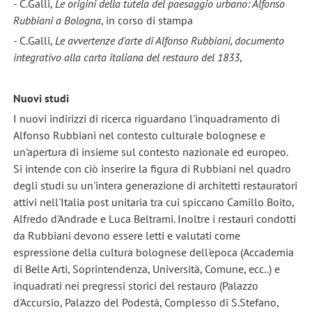
- C.Galli,
Le origini della tutela del paesaggio urbano: Alfonso
Rubbiani a Bologna
, in corso di stampa
- C.Galli,
Le
avvertenze d'arte di Alfonso Rubbiani, documento
integrativo alla carta italiana del restauro del 1833
,
Nuovi studi
I nuovi indirizzi di ricerca riguardano l'inquadramento di
Alfonso Rubbiani nel contesto culturale bolognese e
un'apertura di insieme sul contesto nazionale ed europeo.
Si intende con ciò inserire la figura di Rubbiani nel quadro
degli studi su un'intera generazione di architetti restauratori
attivi nell'Italia post unitaria tra cui spiccano Camillo Boito,
Alfredo d'Andrade e Luca Beltrami. Inoltre i restauri condotti
da Rubbiani devono essere letti e valutati come
espressione della cultura bolognese dell'epoca (Accademia
di Belle Arti, Soprintendenza, Università, Comune, ecc..) e
inquadrati nei pregressi storici del restauro (Palazzo
d'Accursio, Palazzo del Podestà, Complesso di S.Stefano,