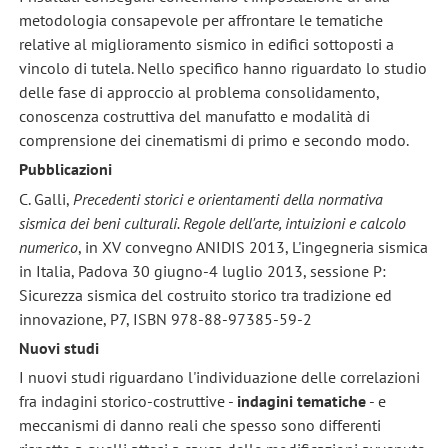
metodologia consapevole per affrontare le tematiche
relative al miglioramento sismico in edifici sottoposti a
vincolo di tutela. Nello specifico hanno riguardato lo studio
delle fase di approccio al problema consolidamento,
conoscenza costruttiva del manufatto e modalità di
comprensione dei cinematismi di primo e secondo modo.
Pubblicazioni
C. Galli,
Precedenti storici e orientamenti della normativa
sismica dei beni culturali. Regole dell'arte, intuizioni e calcolo
numerico
, in XV convegno ANIDIS 2013, L'ingegneria sismica
in Italia, Padova 30 giugno-4 luglio 2013, sessione P:
Sicurezza sismica del costruito storico tra tradizione ed
innovazione, P7, ISBN 978-88-97385-59-2
Nuovi studi
I nuovi studi riguardano l'individuazione delle correlazioni
fra indagini storico-costruttive -
indagini tematiche
- e
meccanismi di danno reali che spesso sono differenti