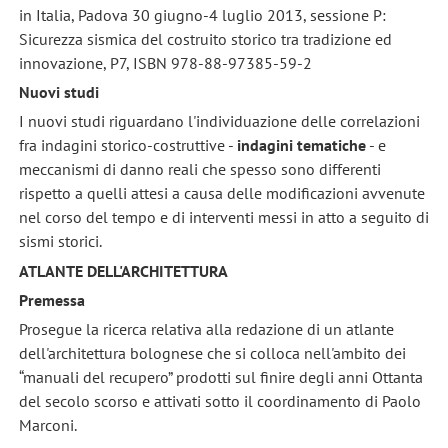
in Italia, Padova 30 giugno-4 luglio 2013, sessione P:
Sicurezza sismica del costruito storico tra tradizione ed
innovazione, P7, ISBN 978-88-97385-59-2
Nuovi studi
I nuovi studi riguardano l'individuazione delle correlazioni
fra indagini storico-costruttive -
indagini tematiche
- e
meccanismi di danno reali che spesso sono differenti
rispetto a quelli attesi a causa delle modificazioni avvenute
nel corso del tempo e di interventi messi in atto a seguito di
sismi storici.
ATLANTE DELL'ARCHITETTURA
Premessa
Prosegue la ricerca relativa alla redazione di un atlante
dell'architettura bolognese che si colloca nell'ambito dei
“manuali del recupero” prodotti sul finire degli anni Ottanta
del secolo scorso e attivati sotto il coordinamento di Paolo
Marconi.