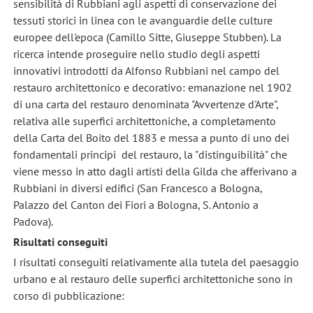
sensibilità di Rubbiani agli aspetti di conservazione dei
tessuti storici in linea con le avanguardie delle culture
europee dell'epoca (Camillo Sitte, Giuseppe Stubben). La
ricerca intende proseguire nello studio degli aspetti
innovativi introdotti da Alfonso Rubbiani nel campo del
restauro architettonico e decorativo: emanazione nel 1902
di una carta del restauro denominata "Avvertenze d'Arte",
relativa alle superfici architettoniche, a completamento
della Carta del Boito del 1883 e messa a punto di uno dei
fondamentali principi del restauro, la "distinguibilità" che
viene messo in atto dagli artisti della Gilda che afferivano a
Rubbiani in diversi edifici (San Francesco a Bologna,
Palazzo del Canton dei Fiori a Bologna, S. Antonio a
Padova).
Risultati conseguiti
I risultati conseguiti relativamente alla tutela del paesaggio
urbano e al restauro delle superfici architettoniche sono in
corso di pubblicazione: