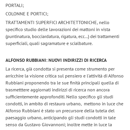
PORTALI;
COLONNE E PORTICI;
TRATTAMENTI SUPERFICI ARCHITETTONICHE, nello
specifico studio delle lavorazioni dei mattoni in vista
(puntinatura, bocciardatura, rigatura, ecc...) dei trattamenti
superficiali, quali sagramature e scialbature.
ALFONSO RUBBIANI: NUOVI INDIRIZZI DI RICERCA
La ricerca, già condotta si presenta come strumento per
arricchire la visione critica sul pensiero e l'attività di Alfonso
Rubbiani proponendo tra le sue finità principali quella di
trasmetttere aggiornati indirizzi di ricerca non ancora
sufficientemente approfonditi. Nello specifico gli studi
condotti, in ambito di restauro urbano, mettono in luce che
Alfonso Rubbiani è stato un precursore della tutela del
paesaggio urbano, anticipando gli studi condotti in tale
senso da Gustavo Giovannoni; inoltre mette in luce la