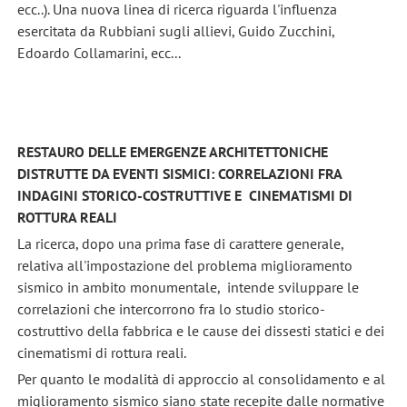
ecc..). Una nuova linea di ricerca riguarda l'influenza
esercitata da Rubbiani sugli allievi, Guido Zucchini,
Edoardo Collamarini, ecc...
RESTAURO DELLE EMERGENZE ARCHITETTONICHE
DISTRUTTE DA EVENTI SISMICI: CORRELAZIONI FRA
INDAGINI STORICO-COSTRUTTIVE E CINEMATISMI DI
ROTTURA REALI
La ricerca, dopo una prima fase di carattere generale,
relativa all'impostazione del problema miglioramento
sismico in ambito monumentale, intende sviluppare le
correlazioni che intercorrono fra lo studio storico-
costruttivo della fabbrica e le cause dei dissesti statici e dei
cinematismi di rottura reali.
Per quanto le modalità di approccio al consolidamento e al
miglioramento sismico siano state recepite dalle normative