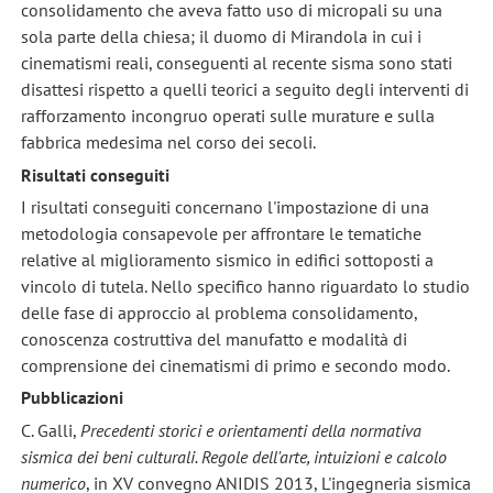
consolidamento che aveva fatto uso di micropali su una
sola parte della chiesa; il duomo di Mirandola in cui i
cinematismi reali, conseguenti al recente sisma sono stati
disattesi rispetto a quelli teorici a seguito degli interventi di
rafforzamento incongruo operati sulle murature e sulla
fabbrica medesima nel corso dei secoli.
Risultati conseguiti
I risultati conseguiti concernano l'impostazione di una
metodologia consapevole per affrontare le tematiche
relative al miglioramento sismico in edifici sottoposti a
vincolo di tutela. Nello specifico hanno riguardato lo studio
delle fase di approccio al problema consolidamento,
conoscenza costruttiva del manufatto e modalità di
comprensione dei cinematismi di primo e secondo modo.
Pubblicazioni
C. Galli,
Precedenti storici e orientamenti della normativa
sismica dei beni culturali. Regole dell'arte, intuizioni e calcolo
numerico
, in XV convegno ANIDIS 2013, L'ingegneria sismica