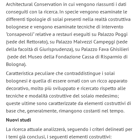
Architectural Conservation in cui vengono riassunti i dati
conseguiti con la ricerca. In specie vengono esaminate le
differenti tipologie di solai presenti nella realtà costruttiva
bolognese e vengono esaminate tecniche di intervento
"consapevoli" relative a restauri eseguiti su Palazzo Poggi
(sede del Rettorato), su Palazzo Malvezzi Campeggi (sede
della facoltà di Giurisprudenza), su Palazzo Fava Ghisilieri
(sede del Museo della Fondazione Cassa di Risparmio di
Bologna).
Caratteristica peculiare che contraddistingue i solai
bolognesi è quella di essere ornati con un ricco apparato
decorativo, molto più sviluppato e ricercato rispetto alle
tecniche e modalità costruttive del solaio medesimo;
queste ultime sono caratterizzate da elementi costruttivi di
base che, generalmente, rimangono costanti nel tempo.
Nuovi studi
La ricerca attuale analizzerà, seguendo i criteri delineati per
i temi già conclusi, i seguenti elementi costruttivi: