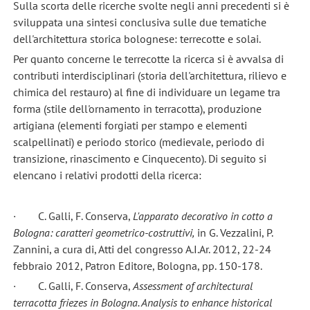
Sulla scorta delle ricerche svolte negli anni precedenti si è
sviluppata una sintesi conclusiva sulle due tematiche
dell'architettura storica bolognese: terrecotte e solai.
Per quanto concerne le terrecotte la ricerca si è avvalsa di
contributi interdisciplinari (storia dell'architettura, rilievo e
chimica del restauro) al fine di individuare un legame tra
forma (stile dell'ornamento in terracotta), produzione
artigiana (elementi forgiati per stampo e elementi
scalpellinati) e periodo storico (medievale, periodo di
transizione, rinascimento e Cinquecento). Di seguito si
elencano i relativi prodotti della ricerca:
· C. Galli, F. Conserva,
L'apparato decorativo in cotto a
Bologna: caratteri geometrico-costruttivi,
in G. Vezzalini, P.
Zannini, a cura di, Atti del congresso A.I.Ar. 2012, 22-24
febbraio 2012, Patron Editore, Bologna, pp. 150-178.
· C. Galli, F. Conserva,
Assessment of architectural
terracotta friezes in Bologna. Analysis to enhance historical