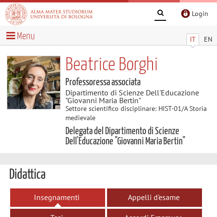
Login
Menu
IT
EN
Beatrice Borghi
Professoressa associata
Dipartimento di Scienze Dell'Educazione
"Giovanni Maria Bertin"
Settore scientifico disciplinare: HIST-01/A Storia
medievale
Delegata del Dipartimento di Scienze
Dell'Educazione "Giovanni Maria Bertin"
Didattica
Insegnamenti
Appelli d'esame