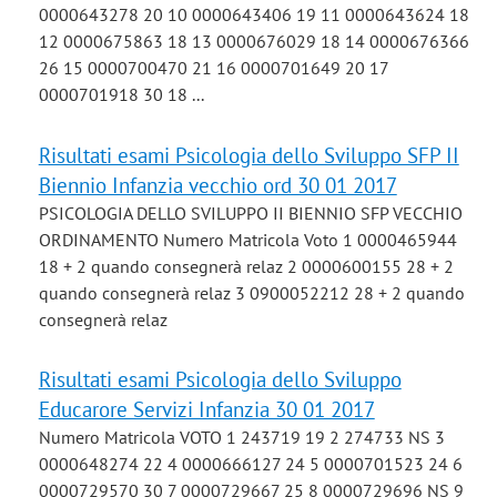
0000643278 20 10 0000643406 19 11 0000643624 18
12 0000675863 18 13 0000676029 18 14 0000676366
26 15 0000700470 21 16 0000701649 20 17
0000701918 30 18 ...
Risultati esami Psicologia dello Sviluppo SFP II
Biennio Infanzia vecchio ord 30 01 2017
PSICOLOGIA DELLO SVILUPPO II BIENNIO SFP VECCHIO
ORDINAMENTO Numero Matricola Voto 1 0000465944
18 + 2 quando consegnerà relaz 2 0000600155 28 + 2
quando consegnerà relaz 3 0900052212 28 + 2 quando
consegnerà relaz
Risultati esami Psicologia dello Sviluppo
Educarore Servizi Infanzia 30 01 2017
Numero Matricola VOTO 1 243719 19 2 274733 NS 3
0000648274 22 4 0000666127 24 5 0000701523 24 6
0000729570 30 7 0000729667 25 8 0000729696 NS 9