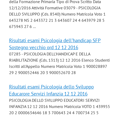
della Formazione Primaria Tipo di Prova Scritto Data
12/12/2016 Attività Formative 03079 - PSICOLOGIA
DELLO SVILUPPO (Cds. 8540) Numero Matricola Voto 1
643278 NS 2 643372 21 3 643607 24 4 643979 28 5
675943 27 6 ...
Risultati esami Psicologia dell'handicap SFP
Sostegno vecchio ord 12 12 2016
07285 - PSICOLOGIA DELL'HANDICAP E DELLA
RIABILITAZIONE (Cds. 1313) 12 12 2016 Elenco Studenti
Iscritti all'Appello Numero Matricola Voto 1 900028897
29 2 900052446 20 3 900052670 28
Risultati esami Psicologia dello Sviluppo
Educarore Servizi Infanzia 12 12 2016
PSICOLOGIA DELLO SVILUPPO EDUCATORI SERVIZI
INFANZIA 12 12 2016 Numero Matricola VOTO 1 439955
20 2 0000634646 18 3 700643 24 4 700734 25 5