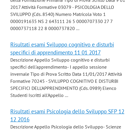
della Formazione Primaria Tipo di Prova Scritto Data 9 01
2017 Attività Formative 03079 - PSICOLOGIA DELLO
SVILUPPO (Cds. 8540) Numero Matricola Voto 1
0000191635 NS 2 643111 26 5 0000707330 27 7
0000737118 22 8 0000737820 ...
Risultati esami Sviluppo cognitivo e disturbi
specifici di apprendimento 11 01 2017
Descrizione Appello Sviluppo cognitivo e disturbi
specifici dell'apprendimento- I appello sessione
invernale Tipo di Prova Scritto Data 11/01/2017 Attività
Formative 70245 - SVILUPPO COGNITIVO E DISTURBI
SPECIFICI DELL'APPRENDIMENTO (Cds. 0989) Elenco
Studenti Iscritti all'Appello ...
Risultati esami Psicologia dello Sviluppo SFP 12
12 2016
Descrizione Appello Psicologia dello Sviluppo- Scienze