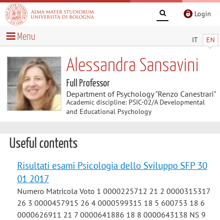
Login
Menu
IT
EN
Alessandra Sansavini
Full Professor
Department of Psychology "Renzo Canestrari"
Academic discipline: PSIC-02/A Developmental
and Educational Psychology
Useful contents
Risultati esami Psicologia dello Sviluppo SFP 30
01 2017
Numero Matricola Voto 1 0000225712 21 2 0000315317
26 3 0000457915 26 4 0000599315 18 5 600753 18 6
0000626911 21 7 0000641886 18 8 0000643138 NS 9