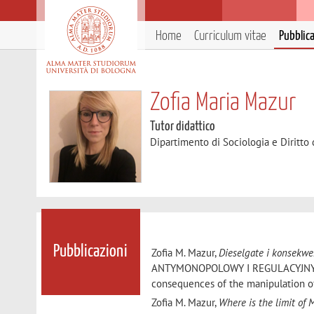
Home
Curriculum vitae
Pubblic
Zofia Maria Mazur
Tutor didattico
Dipartimento di Sociologia e Diritto
Pubblicazioni
Zofia M. Mazur,
Dieselgate i konsekw
ANTYMONOPOLOWY I REGULACYJNY», 20
consequences of the manipulation of 
Zofia M. Mazur,
Where is the limit of 