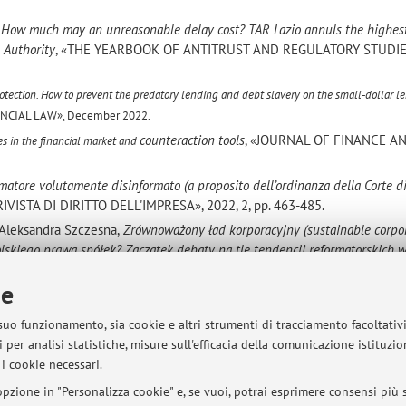
,
How much may an unreasonable delay cost? TAR Lazio annuls the highes
n Authority
, «THE YEARBOOK OF ANTITRUST AND REGULATORY STUDIE
tection. How to prevent the predatory lending and debt
slavery on the small-dollar l
NCIAL LAW»,
December 2022.
counteraction tools
, «JOURNAL OF FINANCE A
es in the financial market and
matore volutamente disinformato (a proposito dell’ordinanza della Corte di
RIVISTA DI DIRITTO DELL'IMPRESA», 2022, 2, pp. 463-485.
 Aleksandra Szczesna,
Zrównoważony ład korporacyjny (sustainable corpo
olskiego prawa
spółek? Zaczątek debaty na tle tendencji reformatorskich 
rawnych państw członkowskich (part I),
«PRZEGLĄD PRAWA HANDLOW
ie
Zrównoważony ład korporacyjny all’italiana
(eng. sustainable corporate
 suo funzionamento, sia cookie e altri strumenti di tracciamento facoltativ
«PRZEGLĄD PRAWA HANDLOWEGO», 2022, 8.
 per analisi statistiche, misure sull'efficacia della comunicazione istituzi
a disciplina del mercato e della concorrenza: l’esperienza tedesca
, in V. Ri
i cookie necessari.
izi digitali e pagamento con la prestazione dei dati personali, CEDAM, 20
pzione in "Personalizza cookie" e, se vuoi, potrai esprimere consensi più sp