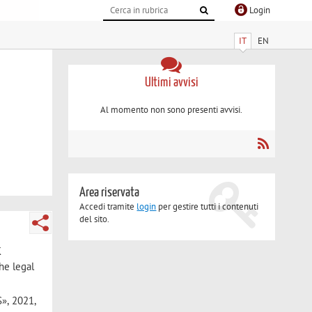
Login
IT
EN
Ultimi avvisi
Al momento non sono presenti avvisi.
Area riservata
Accedi tramite
login
per gestire tutti i contenuti
del sito.
K
he legal
»,
2021,