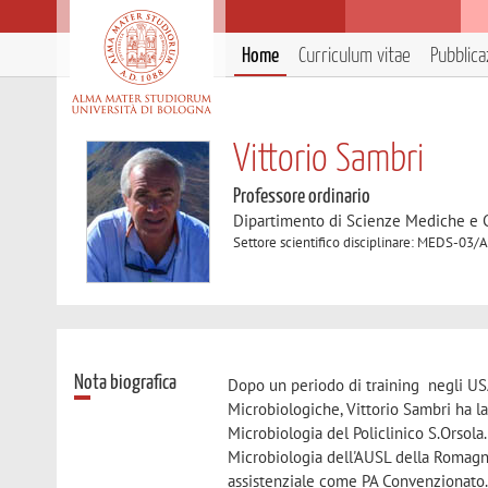
Home
Curriculum vitae
Pubblica
Vittorio Sambri
Professore ordinario
Dipartimento di Scienze Mediche e 
Settore scientifico disciplinare: MEDS-03/A
Nota biografica
Dopo un periodo di training negli US
Microbiologiche, Vittorio Sambri ha l
Microbiologia del Policlinico S.Orsol
Microbiologia dell'AUSL della Romagna
assistenziale come PA Convenzionato.D