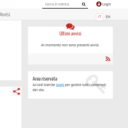
Login
Avvisi
IT
EN
Ultimi avvisi
Al momento non sono presenti avvisi.
Area riservata
Accedi tramite
login
per gestire tutti i contenuti
del sito.