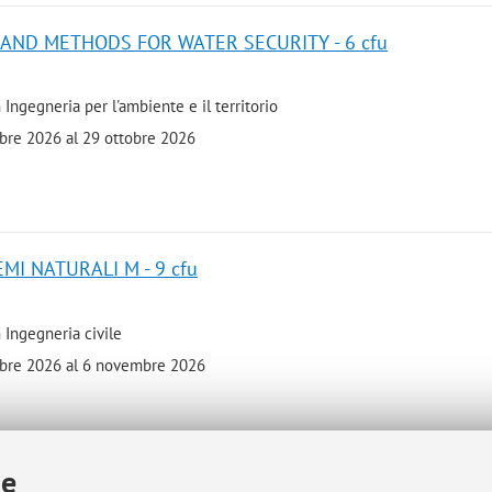
AND METHODS FOR WATER SECURITY - 6 cfu
 Ingegneria per l'ambiente e il territorio
mbre 2026 al 29 ottobre 2026
EMI NATURALI M - 9 cfu
 Ingegneria civile
embre 2026 al 6 novembre 2026
ie