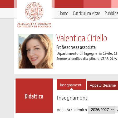
Home
Curriculum vitae
Pubblic
Valentina Ciriello
Professoressa associata
Dipartimento di Ingegneria Civile, C
Settore scientifico disciplinare: CEAR-01/A 
Insegnamenti
Appelli d'esame
Didattica
Insegnamenti
Anno Accademico