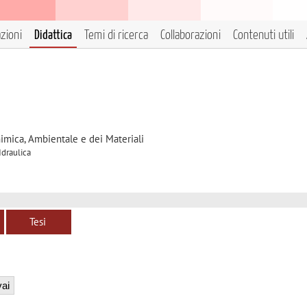
azioni
Didattica
Temi di ricerca
Collaborazioni
Contenuti utili
himica, Ambientale e dei Materiali
Idraulica
Tesi