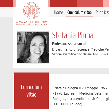
Home
Curriculum vitae
Pubblica
Stefania Pinna
Professoressa associata
Dipartimento di Scienze Mediche Ve
Settore scientifico disciplinare: MVET-05/A 
Curriculum
- Nata a Bologna il 20 maggio 1963.
- 1990:
Laurea
in Medicina Veterinari
vitae
Bologna, discutendo la tesi: "Chirurg
(110 su 110 e lode).