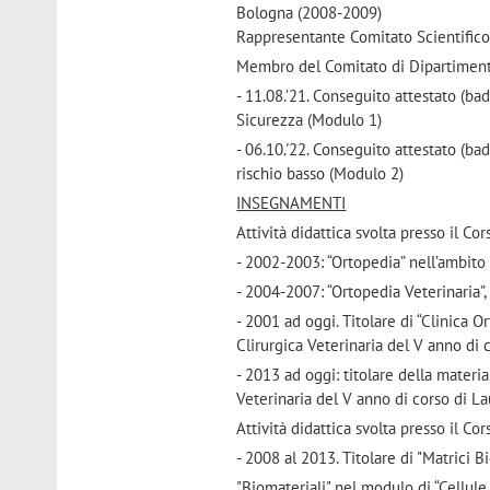
Bologna (2008-2009)
Rappresentante Comitato Scientifico 
Membro del Comitato di Dipartimento
- 11.08.’21. Conseguito attestato (b
Sicurezza (Modulo 1)
- 06.10.'22. Conseguito attestato (b
rischio basso (Modulo 2)
INSEGNAMENTI
Attività didattica svolta presso il Co
- 2002-2003: “Ortopedia” nell’ambito 
- 2004-2007: “Ortopedia Veterinaria”
- 2001 ad oggi. Titolare di “Clinica O
Clirurgica Veterinaria del V anno di 
- 2013 ad oggi: titolare della materi
Veterinaria del V anno di corso di La
Attività didattica svolta presso il C
- 2008 al 2013. Titolare di "Matrici 
"Biomateriali" nel modulo di “Cellule