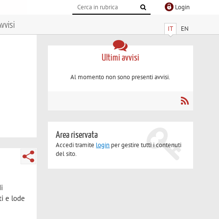
Login
vvisi
IT
EN
Ultimi avvisi
Al momento non sono presenti avvisi.
Area riservata
Accedi tramite
login
per gestire tutti i contenuti
del sito.
di
ti e lode