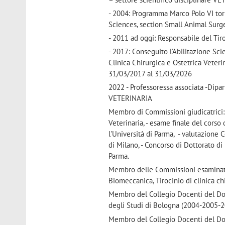
- 2004: Programma Marco Polo VI torn
Sciences, section Small Animal Surge
- 2011 ad oggi: Responsabile del Tir
- 2017: Conseguito l’Abilitazione Sc
Clinica Chirurgica e Ostetrica Veteri
31/03/2017 al 31/03/2026
2022 - Professoressa associata -Dip
VETERINARIA
Membro di Commissioni giudicatrici: 
Veterinaria, - esame finale del corso
l'Università di Parma, - valutazione 
di Milano, - Concorso di Dottorato di
Parma.
Membro delle Commissioni esaminatri
Biomeccanica, Tirocinio di clinica ch
Membro del Collegio Docenti del Dott
degli Studi di Bologna (2004-2005-2
Membro del Collegio Docenti del Dott