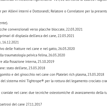
or per Allievi interni e Dottorandi; Relatore o Correlatore per la present
ente).
lacche convenzionali verso placche bloccate, 22.03.2021
primari di displasia dell’anca del cane, 22.03.2021
e, 16.12.2021
vo delle fratture nel cane e nel gatto, 26.03.2020
lla traumatologia pelvica felina, 26.03.2020
e alla fissazione interna, 25.10.2019
ne: stato dell’arte, 23.03.2018
 gomito e del ginocchio nel cane con Platelet rich plasma, 23.03.2018
o del sistema mini Tightrope® per la rottura del legamento crociato cra
o craniale nel cane: due tecniche osteotomiche di avanzamento della t
eoartrosi del cane 27.11.2017