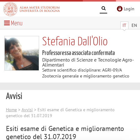
Login
Menu
IT
EN
Stefania Dall'Olio
Professoressa associata confermata
Dipartimento di Scienze e Tecnologie Agro-
Alimentari
Settore scientifico disciplinare: AGRI-09/A
Zootecnia generale e miglioramento genetico
Avvisi
Home
>
Avvisi
> Esiti esame di Genetica e miglioramento
genetico del 31.07.2019
Esiti esame di Genetica e miglioramento
genetico del 31.07.2019