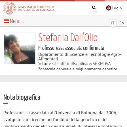
Login
Menu
IT
EN
Stefania Dall'Olio
Professoressa associata confermata
Dipartimento di Scienze e Tecnologie Agro-
Alimentari
Settore scientifico disciplinare: AGRI-09/A
Zootecnia generale e miglioramento genetico
Nota biografica
Professoressa associata all'Università di Bologna dal 2006,
svolge le sue ricerche nell'ambito della genetica e del
miglioramento genetico degli animali di interesse zootecnico