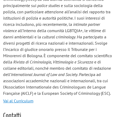
principalmente sui
police studies
e sulla sociologia della
polizia, con particolare attenzione all’analisi del rapporto tra
istituzioni di polizia e autorità politiche. I suoi interessi di
ricerca includono, più recentemente, la
intimate partner
violence
all’interno della comunità LGBTQIA+, le vittime di
danni ambientali e la
cultural criminology
. Ha partecipato a
diversi progetti di ricerca nazionali e internazionali. Svolge
l’incarico di giudice onorario presso il Tribunale per i
Minorenni di Bologna. È componente del comitato scientifico
della
Rivista di Criminologia, Vittimologia e Sicurezza
e di
collane editoriali, nonché membro del comitato di redazione
dell’
International Journal of Law and Society
. Partecipa ad
associazioni accademiche nazionali e internazionali, tra cui
l’Association Internationale des Criminologues de Langue
Française (AICLF) e la European Society of Criminology (ESC).
Vai al Curriculum
Contatti