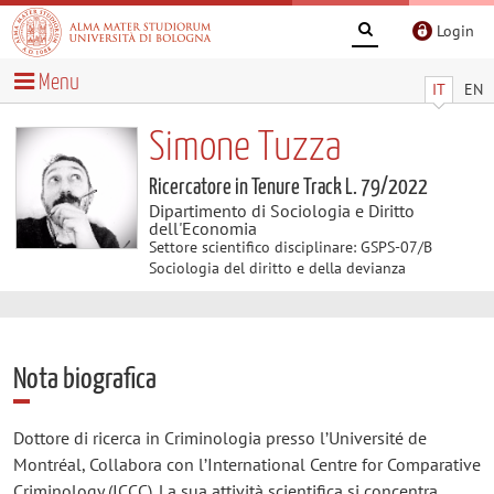
Login
Menu
IT
EN
Simone Tuzza
Ricercatore in Tenure Track L. 79/2022
Dipartimento di Sociologia e Diritto
dell'Economia
Settore scientifico disciplinare: GSPS-07/B
Sociologia del diritto e della devianza
Nota biografica
Dottore di ricerca in Criminologia presso l’Université de
Montréal, Collabora con l’International Centre for Comparative
Criminology (ICCC). La sua attività scientifica si concentra