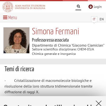
Login
Menu
IT
EN
Simona Fermani
Professoressa associata
Dipartimento di Chimica "Giacomo Ciamician"
Settore scientifico disciplinare: CHEM-03/A
Chimica generale e inorganica
Temi di ricerca
- Cristallizzazione di macromolecole biologiche e
risoluzione della loro struttura tridimensionale tramite
diffrazione di raggi X.
- Biomineralizzazione: cristallizzazione di carbonato di
calcio su matrici collagenose contenenti polielettroliti.