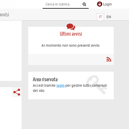
Login
Avvisi
IT
EN
Ultimi avvisi
Al momento non sono presenti avvisi.
Area riservata
Accedi tramite
login
per gestire tutti i contenuti
del sito.