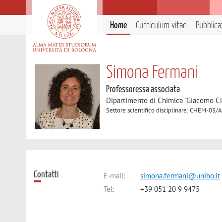
Home
Curriculum vitae
Pubblica
Simona Fermani
Professoressa associata
Dipartimento di Chimica "Giacomo C
Settore scientifico disciplinare: CHEM-03/
Contatti
E-mail:
simona.fermani@unibo.it
Tel:
+39 051 20 9 9475