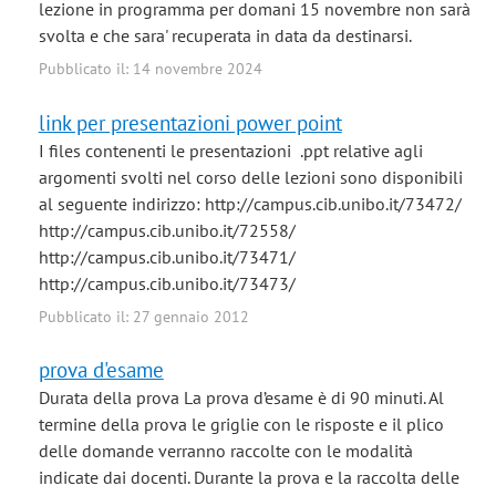
lezione in programma per domani 15 novembre non sarà
svolta e che sara' recuperata in data da destinarsi.
Pubblicato il: 14 novembre 2024
link per presentazioni power point
I files contenenti le presentazioni .ppt relative agli
argomenti svolti nel corso delle lezioni sono disponibili
al seguente indirizzo: http://campus.cib.unibo.it/73472/
http://campus.cib.unibo.it/72558/
http://campus.cib.unibo.it/73471/
http://campus.cib.unibo.it/73473/
Pubblicato il: 27 gennaio 2012
prova d'esame
Durata della prova La prova d’esame è di 90 minuti. Al
termine della prova le griglie con le risposte e il plico
delle domande verranno raccolte con le modalità
indicate dai docenti. Durante la prova e la raccolta delle