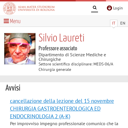
Login
Menu
IT
EN
Silvio Laureti
Professore associato
Dipartimento di Scienze Mediche e
Chirurgiche
Settore scientifico disciplinare: MEDS-06/A
Chirurgia generale
Avvisi
cancellazione della lezione del 15 novembre
CHIRURGIA GASTROENTEROLOGICA ED
ENDOCRINOLOGIA 2 (A-K)
Per improvviso impegno professionale comunico che la