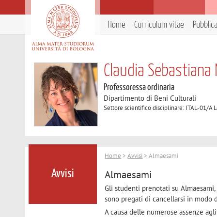
Home
Curriculum vitae
Pubblic
Claudia Sebastiana 
Professoressa ordinaria
Dipartimento di Beni Culturali
Settore scientifico disciplinare: ITAL-01/A L
Home
>
Avvisi
> Almaesami
Almaesami
Avvisi
Gli studenti prenotati su Almaesami, 
sono pregati di cancellarsi in modo d
A causa delle numerose assenze agli u