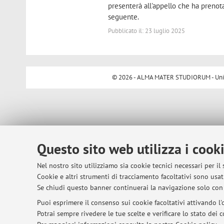
presenterà all'appello che ha prenota
seguente.
Pubblicato il: 23 luglio 2025
© 2026 - ALMA MATER STUDIORUM - Univer
Questo sito web utilizza i cook
Nel nostro sito utilizziamo sia cookie tecnici necessari per il
Cookie e altri strumenti di tracciamento facoltativi sono usati
Se chiudi questo banner continuerai la navigazione solo con 
Puoi esprimere il consenso sui cookie facoltativi attivando l'o
Potrai sempre rivedere le tue scelte e verificare lo stato dei