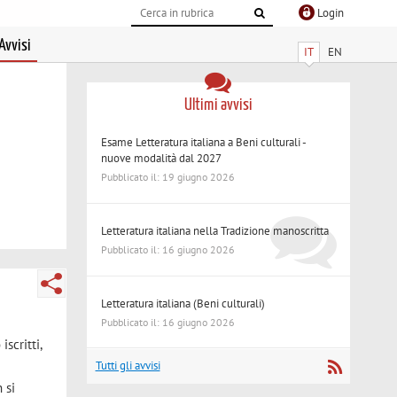
Login
Avvisi
IT
EN
Ultimi avvisi
Esame Letteratura italiana a Beni culturali -
nuove modalità dal 2027
Pubblicato il: 19 giugno 2026
Letteratura italiana nella Tradizione manoscritta
Pubblicato il: 16 giugno 2026
Letteratura italiana (Beni culturali)
Pubblicato il: 16 giugno 2026
scritti,
Tutti gli avvisi
 si