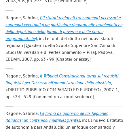
2008, 5-6, pp. 297 - 310 [Scientific article]
Ragone, Sabrina
,
Gli statuti regionali tra contenuti necessari e
contenuti eventuali (con particolare riguardo alle problematiche
della definizione della forma di governo e delle norme
programmatiche)
, in: Le fonti del diritto nei nuovi statuti
regionali [Quaderni della Scuola Superiore Sant’Anna di
Studi Universitari e di Perfezionamento – Pisa], Padova,
CEDAM, 2007, pp. 63 - 99 [Chapter or essay]
Ragone, Sabrina
,
Il Tribunal Constitucional torna sui requisiti
linguistici per l’accesso all’amministrazione della giustizia
,
«DIRITTO PUBBLICO COMPARATO ED EUROPEO», 2007, 1,
pp. 524 - 529 [Comment on a court sentence]
Ragone, Sabrina
,
La forma de gobierno de las Regiones
italianas: un contenido, múltiples fuentes
, in: El nuevo Estatuto
de autonomía para Andalucía: un enfoque comparado y