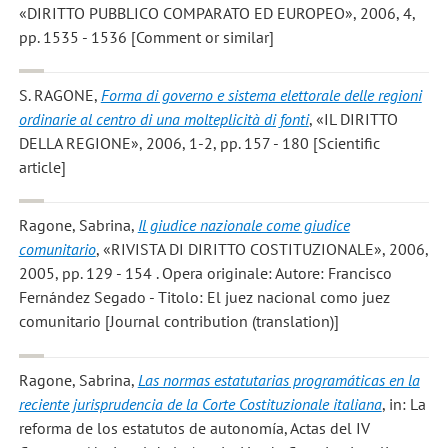
«DIRITTO PUBBLICO COMPARATO ED EUROPEO», 2006, 4,
pp. 1535 - 1536 [Comment or similar]
S. RAGONE
,
Forma di governo e sistema elettorale delle regioni
ordinarie al centro di una molteplicità di fonti
, «IL DIRITTO
DELLA REGIONE», 2006, 1-2, pp. 157 - 180 [Scientific
article]
Ragone, Sabrina
,
Il giudice nazionale come giudice
comunitario
, «RIVISTA DI DIRITTO COSTITUZIONALE», 2006,
2005, pp. 129 - 154 . Opera originale: Autore: Francisco
Fernández Segado - Titolo: El juez nacional como juez
comunitario [Journal contribution (translation)]
Ragone, Sabrina
,
Las normas estatutarias programáticas en la
reciente jurisprudencia de la Corte Costituzionale italiana
, in: La
reforma de los estatutos de autonomía, Actas del IV