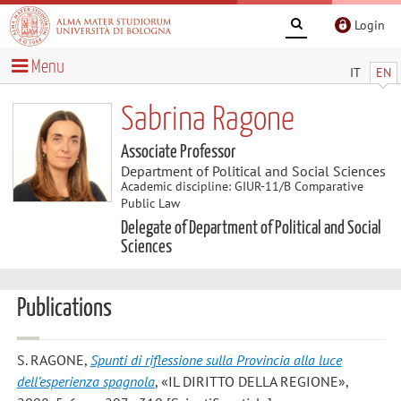
Login
Menu
IT
EN
Sabrina Ragone
Associate Professor
Department of Political and Social Sciences
Academic discipline: GIUR-11/B Comparative
Public Law
Delegate of Department of Political and Social
Sciences
Publications
S. RAGONE
,
Spunti di riflessione sulla Provincia alla luce
dell’esperienza spagnola
, «IL DIRITTO DELLA REGIONE»,