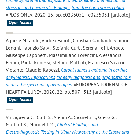
tunnel syndrome and exposure to work-related biomechanical
stressors and chemicals: Findings from the Constances cohort
,
«PLOS ONE», 2020, 15, pp. e0235051 - e0235051 [articolo]
Open Access
Agnese Milandri, Andrea Farioli, Christian Gagliardi, Simone
Longhi, Fabrizio Salvi, Stefania Curti, Serena Foffi, Angelo
Giuseppe Caponetti, Massimiliano Lorenzini, Alessandra
Ferlini, Paola Rimessi, Stefano Mattioli, Francesco Saverio
Violante, Claudio Rapezzi
,
Carpal tunnel syndrome in cardiac
amyloidosis: implications for early diagnosis and prognostic role
across the spectrum of aetiologies
, «EUROPEAN JOURNAL OF
HEART FAILURE», 2020, 22, pp. 507 - 515 [articolo]
Open Access
Vinciguerra C.; Curti S.; Aretini A.; Sicurelli F.; Greco G.;
Mattioli S.; Mondelli M.
,
Clinical Findings and
Electrodiagnostic Testing in Ulnar Neuropathy at the Elbow and