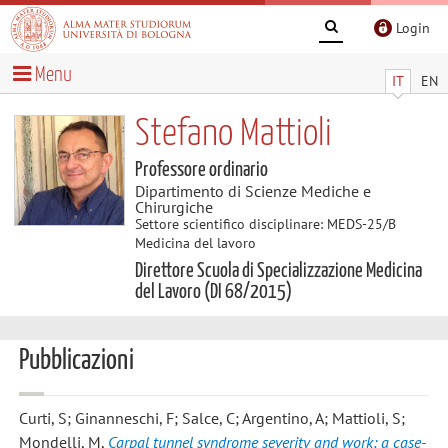
Login
Menu
IT
EN
Stefano Mattioli
Professore ordinario
Dipartimento di Scienze Mediche e
Chirurgiche
Settore scientifico disciplinare: MEDS-25/B
Medicina del lavoro
Direttore Scuola di Specializzazione Medicina
del Lavoro (DI 68/2015)
Pubblicazioni
Curti, S; Ginanneschi, F; Salce, C; Argentino, A; Mattioli, S;
Mondelli, M
,
Carpal tunnel syndrome severity and work: a case-