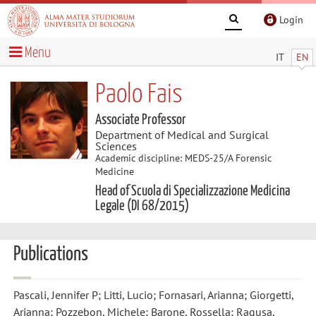
Login
Menu
IT
EN
Paolo Fais
Associate Professor
Department of Medical and Surgical
Sciences
Academic discipline: MEDS-25/A Forensic
Medicine
Head of Scuola di Specializzazione Medicina
Legale (DI 68/2015)
Publications
Pascali, Jennifer P; Litti, Lucio; Fornasari, Arianna; Giorgetti,
Arianna; Pozzebon, Michele; Barone, Rossella; Ragusa,