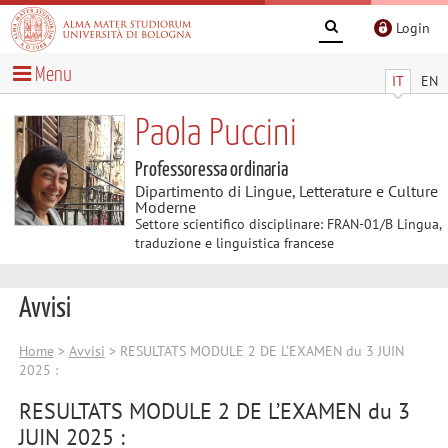
Login
Menu
IT
EN
Paola Puccini
Professoressa ordinaria
Dipartimento di Lingue, Letterature e Culture
Moderne
Settore scientifico disciplinare: FRAN-01/B Lingua,
traduzione e linguistica francese
Avvisi
Home
>
Avvisi
> RESULTATS MODULE 2 DE L’EXAMEN du 3 JUIN
2025 :
RESULTATS MODULE 2 DE L’EXAMEN du 3
JUIN 2025 :