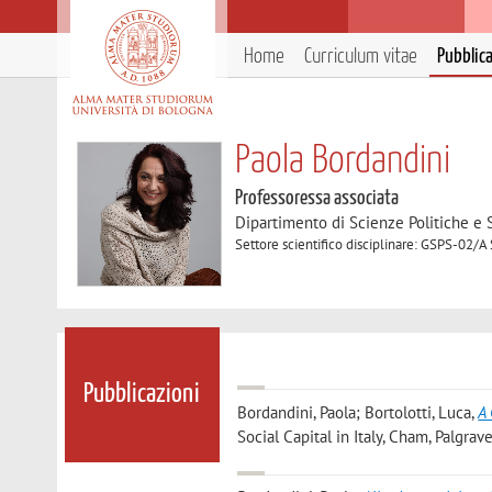
Home
Curriculum vitae
Pubblic
Paola Bordandini
Professoressa associata
Dipartimento di Scienze Politiche e S
Settore scientifico disciplinare: GSPS-02/A 
Pubblicazioni
Bordandini, Paola; Bortolotti, Luca
,
A 
Social Capital in Italy, Cham, Palgrav