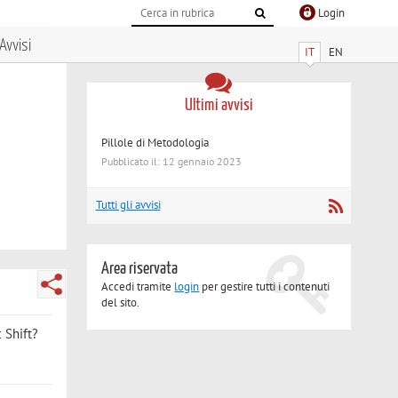
Login
Avvisi
IT
EN
Ultimi avvisi
Pillole di Metodologia
Pubblicato il: 12 gennaio 2023
Tutti gli avvisi
Area riservata
Accedi tramite
login
per gestire tutti i contenuti
del sito.
c Shift?