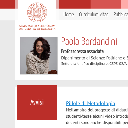
Home
Curriculum vitae
Pubblic
Paola Bordandini
Professoressa associata
Dipartimento di Scienze Politiche e S
Settore scientifico disciplinare: GSPS-02/A 
Avvisi
Pillole di Metodologia
Nell'ambito del progetto di didatt
studenti/tesse alcuni video introdu
docenti sono anche disponibili per