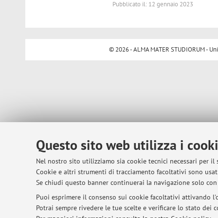
Pubblicato il: 12 gennaio 2023
© 2026 - ALMA MATER STUDIORUM - Univer
Questo sito web utilizza i cook
Nel nostro sito utilizziamo sia cookie tecnici necessari per il
Cookie e altri strumenti di tracciamento facoltativi sono usati
Se chiudi questo banner continuerai la navigazione solo con 
Puoi esprimere il consenso sui cookie facoltativi attivando l'o
Potrai sempre rivedere le tue scelte e verificare lo stato dei