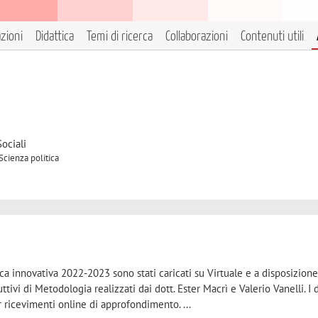
azioni
Didattica
Temi di ricerca
Collaborazioni
Contenuti utili
ociali
Scienza politica
ica innovativa 2022-2023 sono stati caricati su Virtuale e a disposizione
ttivi di Metodologia realizzati dai dott. Ester Macrì e Valerio Vanelli. I
 ricevimenti online di approfondimento. ...