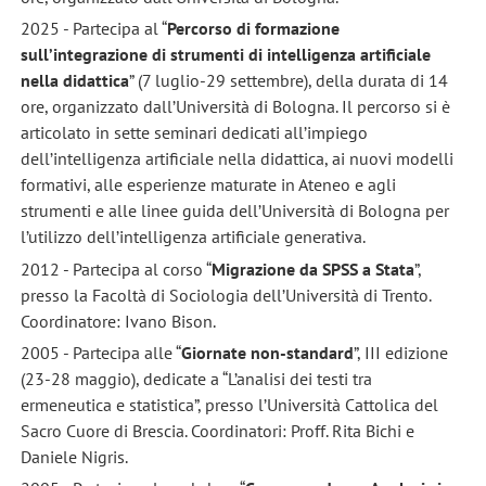
2025 - Partecipa al “
Percorso di formazione
sull’integrazione di strumenti di intelligenza artificiale
nella didattica
” (7 luglio-29 settembre), della durata di 14
ore, organizzato dall’Università di Bologna. Il percorso si è
articolato in sette seminari dedicati all’impiego
dell’intelligenza artificiale nella didattica, ai nuovi modelli
formativi, alle esperienze maturate in Ateneo e agli
strumenti e alle linee guida dell’Università di Bologna per
l’utilizzo dell’intelligenza artificiale generativa.
2012 - Partecipa al corso “
Migrazione da SPSS a Stata
”,
presso la Facoltà di Sociologia dell’Università di Trento.
Coordinatore: Ivano Bison.
2005 - Partecipa alle “
Giornate non-standard
”, III edizione
(23-28 maggio), dedicate a “L’analisi dei testi tra
ermeneutica e statistica”, presso l’Università Cattolica del
Sacro Cuore di Brescia. Coordinatori: Proff. Rita Bichi e
Daniele Nigris.