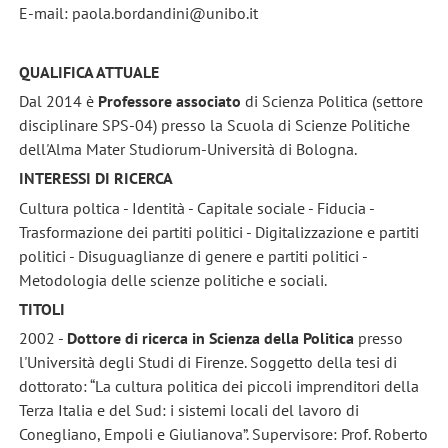
E-mail: paola.bordandini@unibo.it
QUALIFICA ATTUALE
Dal 2014 è
Professore associato
di Scienza Politica (settore
disciplinare SPS-04) presso la Scuola di Scienze Politiche
dell'Alma Mater Studiorum-Università di Bologna.
INTERESSI DI RICERCA
Cultura poltica - Identità - Capitale sociale - Fiducia -
Trasformazione dei partiti politici - Digitalizzazione e partiti
politici - Disuguaglianze di genere e partiti politici -
Metodologia delle scienze politiche e sociali.
TITOLI
2002 -
Dottore di ricerca in Scienza della Politica
presso
l'Università degli Studi di Firenze. Soggetto della tesi di
dottorato: “La cultura politica dei piccoli imprenditori della
Terza Italia e del Sud: i sistemi locali del lavoro di
Conegliano, Empoli e Giulianova”. Supervisore: Prof. Roberto