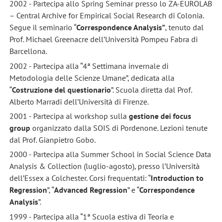
2002 - Partecipa allo Spring Seminar presso lo ZA-EUROLAB
– Central Archive for Empirical Social Research di Colonia.
Segue il seminario “
Correspondence Analysis”
, tenuto dal
Prof. Michael Greenacre dell’Università Pompeu Fabra di
Barcellona.
2002 - Partecipa alla “4ª Settimana invernale di
Metodologia delle Scienze Umane”, dedicata alla
“
Costruzione del questionario
”. Scuola diretta dal Prof.
Alberto Marradi dell’Università di Firenze.
2001 - Partecipa al workshop sulla
gestione dei focus
group
organizzato dalla SOIS di Pordenone. Lezioni tenute
dal Prof. Gianpietro Gobo.
2000 - Partecipa alla Summer School in Social Science Data
Analysis & Collection (luglio-agosto), presso l’Università
dell’Essex a Colchester. Corsi frequentati: “
Introduction to
Regression
”, “
Advanced Regression
” e “
Correspondence
Analysis
”.
1999 - Partecipa alla “1ª Scuola estiva di Teoria e