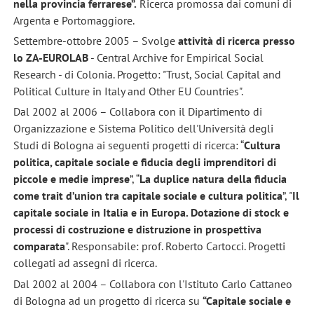
nella provincia ferrarese”.
Ricerca promossa dai comuni di
Argenta e Portomaggiore.
Settembre-ottobre 2005 – Svolge
attività di ricerca presso
lo
ZA-EUROLAB
- Central Archive for Empirical Social
Research - di Colonia. Progetto: "Trust, Social Capital and
Political Culture in Italy and Other EU Countries".
Dal 2002 al 2006 – Collabora con il Dipartimento di
Organizzazione e Sistema Politico dell'Università degli
Studi di Bologna ai seguenti progetti di ricerca: “
Cultura
politica, capitale sociale e fiducia degli imprenditori di
piccole e medie imprese
”, “
La duplice natura della fiducia
come trait d’union tra capitale sociale e cultura politica
”, "
Il
capitale sociale in Italia e in Europa. Dotazione di stock e
processi di costruzione e distruzione in prospettiva
comparata
". Responsabile: prof. Roberto Cartocci. Progetti
collegati ad assegni di ricerca.
Dal 2002 al 2004 – Collabora con l'Istituto Carlo Cattaneo
di Bologna ad un progetto di ricerca su
“Capitale sociale e