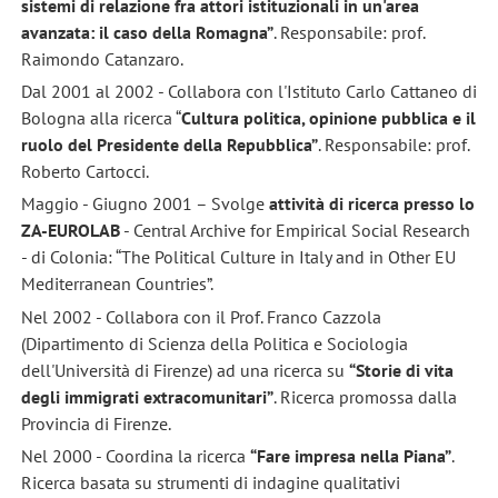
sistemi di relazione fra attori istituzionali in un'area
avanzata: il caso della Romagna”
. Responsabile: prof.
Raimondo Catanzaro.
Dal 2001 al 2002 - Collabora con l'Istituto Carlo Cattaneo di
Bologna alla ricerca “
Cultura politica, opinione pubblica e il
ruolo del Presidente della Repubblica”
. Responsabile: prof.
Roberto Cartocci.
Maggio - Giugno 2001 – Svolge
attività di ricerca presso lo
ZA-EUROLAB
- Central Archive for Empirical Social Research
- di Colonia: “The Political Culture in Italy and in Other EU
Mediterranean Countries”.
Nel 2002 - Collabora con il Prof. Franco Cazzola
(Dipartimento di Scienza della Politica e Sociologia
dell'Università di Firenze) ad una ricerca su
“Storie di vita
degli immigrati extracomunitari”
. Ricerca promossa dalla
Provincia di Firenze.
Nel 2000 - Coordina la ricerca
“Fare impresa nella Piana”
.
Ricerca basata su strumenti di indagine qualitativi