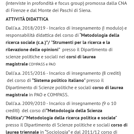
(interviste in profondità e focus group) promossa dalla CNA
di Firenze e dal Monte dei Paschi di Siena.
ATTIVITÀ DIDATTICA
Dall'a.a. 2018/2019 - Incarico di insegnamento (I modulo) e
responsabilità didattica del corso di “
Metodologia della
ricerca sociale (c.a.)”/ "Strumenti per la ricerca e la
rilevazione delle opinioni"
presso il Dipartimento di
scienze politiche e sociali nei
corsi di laurea
magistrale
COMPASS e PAO
Dall'a.a. 2015/2016 - Incarico di insegnamento (8 crediti)
del corso di
“Sistema politico italiano"
presso il
Dipartimento di Scienze politiche e sociali
corso di laurea
magistrale
in PAO e COMPASS.
Dall'a.a. 2009/2010 - Incarico di insegnamento (9 o 10
crediti) del corso di
“Metodologia della Scienza
Politica”/"Metodologia della ricerca politica e sociale"
presso il Dipartimento di Scienze politiche e sociali
corso di
laurea triennale
in “Sociologia” e dal 2011/12 corso di