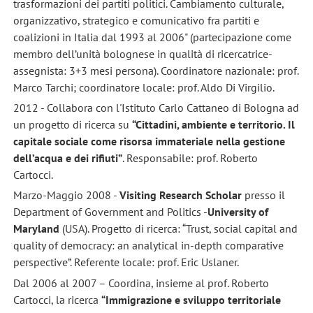
trasformazioni dei partiti politici. Cambiamento culturale,
organizzativo, strategico e comunicativo fra partiti e
coalizioni in Italia dal 1993 al 2006" (partecipazione come
membro dell’unità bolognese in qualità di ricercatrice-
assegnista: 3+3 mesi persona). Coordinatore nazionale: prof.
Marco Tarchi; coordinatore locale: prof. Aldo Di Virgilio.
2012 - Collabora con l'Istituto Carlo Cattaneo di Bologna ad
un progetto di ricerca su
“Cittadini, ambiente e territorio. Il
capitale sociale come risorsa immateriale nella gestione
dell’acqua e dei rifiuti”
. Responsabile: prof. Roberto
Cartocci.
Marzo-Maggio 2008 -
Visiting Research Scholar
presso il
Department of Government and Politics -
University of
Maryland
(USA). Progetto di ricerca: “Trust, social capital and
quality of democracy: an analytical in-depth comparative
perspective”. Referente locale: prof. Eric Uslaner.
Dal 2006 al 2007 – Coordina, insieme al prof. Roberto
Cartocci, la ricerca
“Immigrazione e sviluppo territoriale