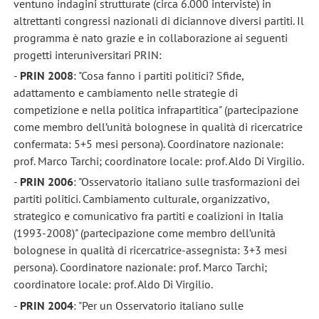
ventuno indagini strutturate (circa 6.000 interviste) in
altrettanti congressi nazionali di diciannove diversi partiti. Il
programma è nato grazie e in collaborazione ai seguenti
progetti interuniversitari PRIN:
-
PRIN 2008
: "Cosa fanno i partiti politici? Sfide,
adattamento e cambiamento nelle strategie di
competizione e nella politica infrapartitica" (partecipazione
come membro dell’unità bolognese in qualità di ricercatrice
confermata: 5+5 mesi persona). Coordinatore nazionale:
prof. Marco Tarchi; coordinatore locale: prof. Aldo Di Virgilio.
-
PRIN 2006
: "Osservatorio italiano sulle trasformazioni dei
partiti politici. Cambiamento culturale, organizzativo,
strategico e comunicativo fra partiti e coalizioni in Italia
(1993-2008)" (partecipazione come membro dell’unità
bolognese in qualità di ricercatrice-assegnista: 3+3 mesi
persona). Coordinatore nazionale: prof. Marco Tarchi;
coordinatore locale: prof. Aldo Di Virgilio.
-
PRIN 2004
: "Per un Osservatorio italiano sulle