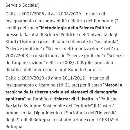
Servizio Sociale”).
Dall'a.a. 2007/2008 all'a.a. 2008/2009 - Incarico di
insegnamento e responsabilità didattica del II modulo (3
crediti) del corso
“Metodologia della Scienza Politica”
presso la facoltà di Scienze Politiche dell'Università degli
Studi di Bologna (corsi di laurea
triennale
in “Sociologia”,
“Scienze politiche” e “Scienze dell’organizzazione” nell’a.a.
2007/2008 e corsi di laurea in “Scienze politiche” e “Scienze
dell’organizzazione” nell’ a.a 2008/2009). Responsabile
didattica dell’intero corso: prof. Roberto Cartocci.
Dall'a.a. 2009/2010 all’anno 2011/2012 - Incarico di
insegnamento e-learning (16-21 ore) per il corso “
Metodi e
tecniche della ricerca sociale ed elementi di demografia
applicata
” nell’ambito del
Master di II livello
in “Politiche
Sociali e Sviluppo Sostenibile del Territorio”. Il Master è
promosso dal Dipartimento di Sociologia dell’Università
degli Studi di Bologna in collaborazione con il CESTAS di
Bologna.