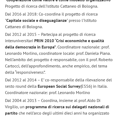
Progetto di ricerca dell'Istituto Cattaneo di Bologna.
Dal 2016 al 2018: Co-coordina il progetto di ricerca
"
Capitale sociale e diseguaglianze
" presso l'Istituto
Cattaneo di Bologna.
Dal 2012 al 2015 – Partecipa al progetto di ricerca
interuniversitari
PRIN 2010
“
Crisi economiche e qualità
della democrazia in Europa”
. Coordinatore nazionale: prof.
Leonardo Morlino, coordinatore locale: prof. Daniela Piana.
Nell’ambito del progetto è responsabile, con il prof. Roberto
Cartocci, dell’approfondimento, anche empirico, del tema
della “responsiveness”.
Dal 2012 al 2014 – E’ co-responsabile della rilevazione del
sesto round della
European Social Survey
(ESS6) in Italia.
Coordinatore nazionale: prof. Leonardo Morlino
Dal 2004 al 2013 – Coordina, insieme al prof. Aldo Di
Virgilio, un
programma di ricerca sui delegati nazionali di
partito
che nell’arco degli ultimi dieci anni ha organizzato