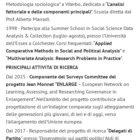
Metodologia sociologica” a Viterbo, dedicata a “
L’analisi
fattoriale e delle componenti principali
”. Scuola diretta dal
Prof. Alberto Marradi.
1998 - Partecipa alla Summer School in Social Science Data
Analysis & Collection (luglio-agosto), presso l’Università
dell’Essex a Colchester. Corsi frequentati: “
Applied
Comparative Methods in Social and Political Analysis
” e
“
Multivariate Analysis: Research Problems in Practice
”.
PRINCIPALI ATTIVITA' DI RICERCA
Dal 2025 -
Componente del
Surveys Committee del
progetto Jean Monnet “ENLARGE
– European Network on
Learning, Assessing, and Researching Governance in
Enlargement”. Nell’ambito del progetto contribuisce alla
progettazione di un’indagine comparata sugli atteggiamenti
delle generazioni più giovani, di ieri e di oggi, verso
l’allargamento dell’Unione europea.
Dal 2017 - Responsabile del progetto di ricerca “
Delegati di
Partito
" presso "Osservatorio sui partiti politici 'Aldi di