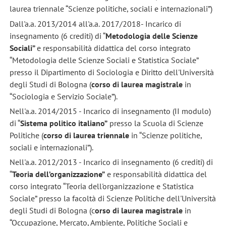
laurea triennale “Scienze politiche, sociali e internazionali”)
Dall'a.a. 2013/2014 all'a.a. 2017/2018- Incarico di
insegnamento (6 crediti) di “
Metodologia delle Scienze
Sociali”
e responsabilità didattica del corso integrato
“Metodologia delle Scienze Sociali e Statistica Sociale”
presso il Dipartimento di Sociologia e Diritto dell'Università
degli Studi di Bologna (
corso di laurea magistrale
in
“Sociologia e Servizio Sociale”).
Nell'a.a. 2014/2015 - Incarico di insegnamento (II modulo)
di “
Sistema politico italiano”
presso la Scuola di Scienze
Politiche (
corso di laurea triennale
in “Scienze politiche,
sociali e internazionali”).
Nell'a.a. 2012/2013 - Incarico di insegnamento (6 crediti) di
“
Teoria dell’organizzazione”
e responsabilità didattica del
corso integrato “Teoria dell'organizzazione e Statistica
Sociale” presso la facoltà di Scienze Politiche dell'Università
degli Studi di Bologna (c
orso di laurea magistrale
in
“Occupazione, Mercato, Ambiente, Politiche Sociali e