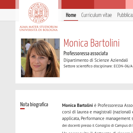
Home
Curriculum vitae
Pubblica
Monica Bartolini
Professoressa associata
Dipartimento di Scienze Aziendali
Settore scientifico disciplinare: ECON-06
Nota biografica
Monica Bartolini
è Professoressa Asso
corsi di laurea e magistrali (nazional
applicata, Performance management sy
dei docenti presso il Consiglio di Campus di 