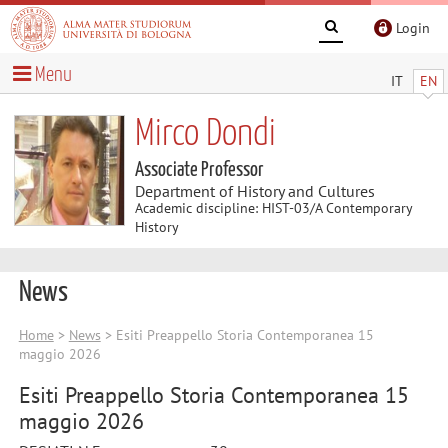
Login
Menu
IT
EN
Mirco Dondi
Associate Professor
Department of History and Cultures
Academic discipline: HIST-03/A Contemporary
History
News
Home
>
News
> Esiti Preappello Storia Contemporanea 15
maggio 2026
Esiti Preappello Storia Contemporanea 15
maggio 2026