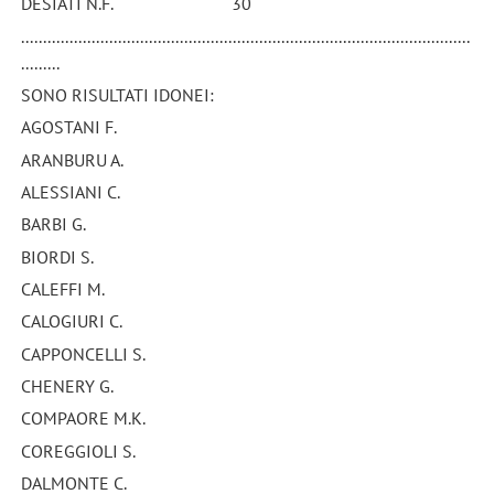
DESIATI N.F. 30
......................................................................................................
.........
SONO RISULTATI IDONEI:
AGOSTANI F.
ARANBURU A.
ALESSIANI C.
BARBI G.
BIORDI S.
CALEFFI M.
CALOGIURI C.
CAPPONCELLI S.
CHENERY G.
COMPAORE M.K.
COREGGIOLI S.
DALMONTE C.